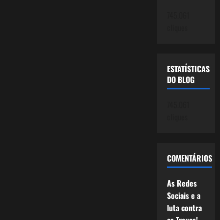
745.061
cliques
ESTATÍSTICAS
DO BLOG
745.061
cliques
COMENTÁRIOS
As Redes
Sociais e a
luta contra