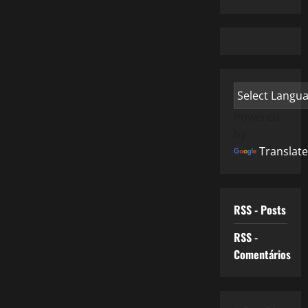
Powered
by
Translate
RSS - Posts
RSS -
Comentários