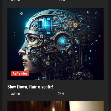
admin
5 de agosto de 2026
0
Reflexões
Slow Down, fluir e sentir!
admin
24 de julho de 2026
0