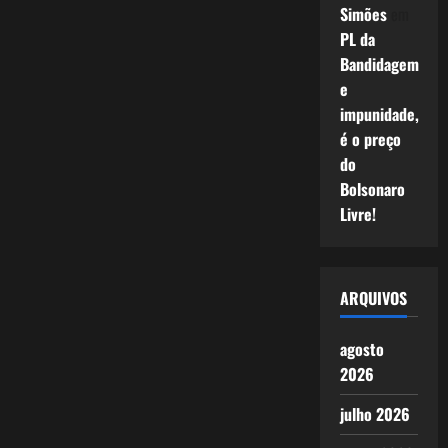
Simões
em
PL da
Bandidagem
e
impunidade,
é o preço
do
Bolsonaro
Livre!
ARQUIVOS
agosto
2026
julho 2026