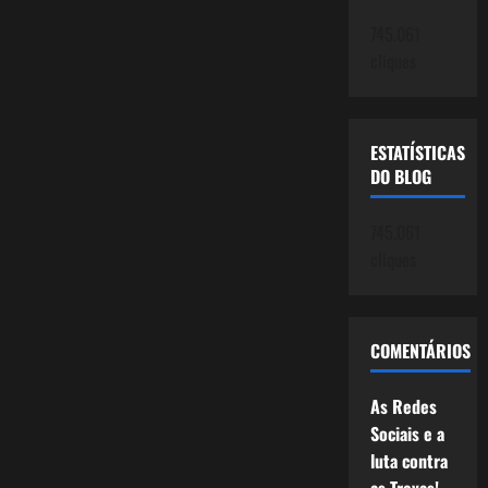
745.061
cliques
ESTATÍSTICAS
DO BLOG
745.061
cliques
COMENTÁRIOS
As Redes
Sociais e a
luta contra