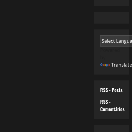
Powered
by
Translate
RSS - Posts
RSS -
Comentários