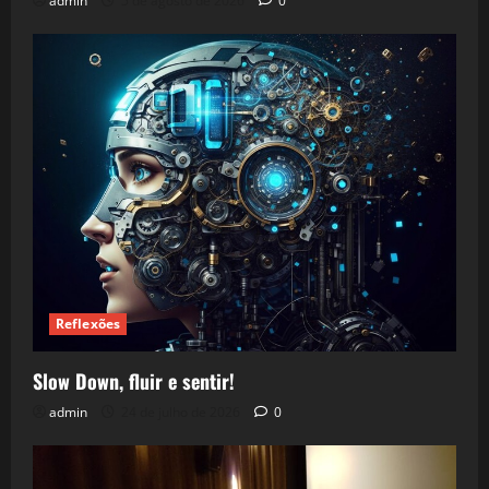
admin
5 de agosto de 2026
0
Reflexões
Slow Down, fluir e sentir!
admin
24 de julho de 2026
0