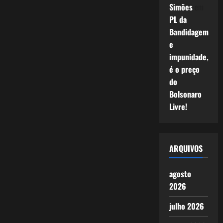
Simões
em
PL da
Bandidagem
e
impunidade,
é o preço
do
Bolsonaro
Livre!
ARQUIVOS
agosto
2026
julho 2026