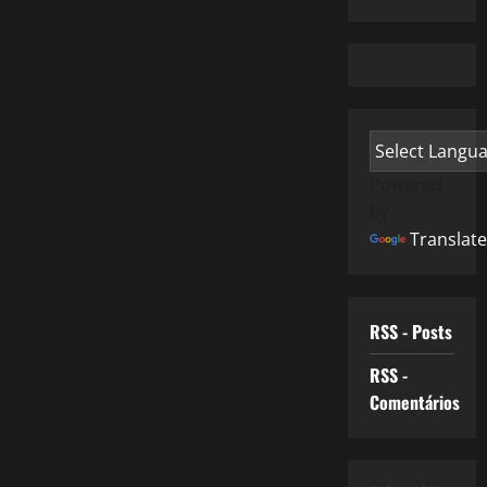
Powered
by
Translate
RSS - Posts
RSS -
Comentários