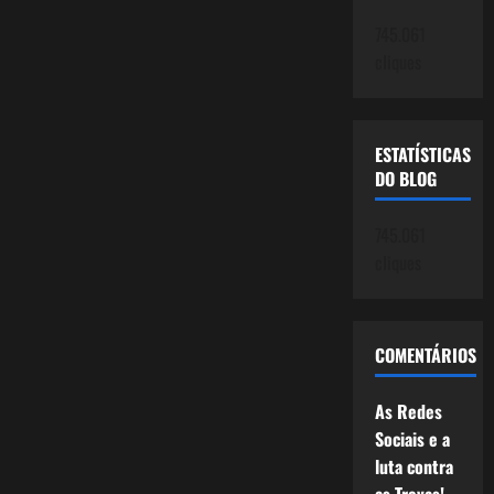
745.061
cliques
ESTATÍSTICAS
DO BLOG
745.061
cliques
COMENTÁRIOS
As Redes
Sociais e a
luta contra