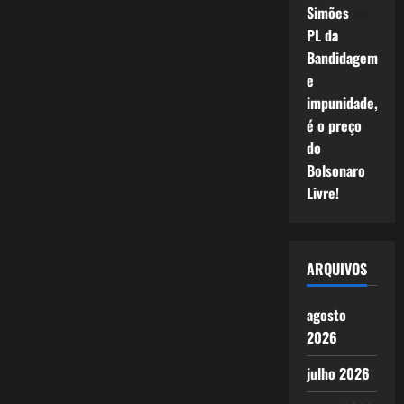
Simões
em
PL da
Bandidagem
e
impunidade,
é o preço
do
Bolsonaro
Livre!
ARQUIVOS
agosto
2026
julho 2026