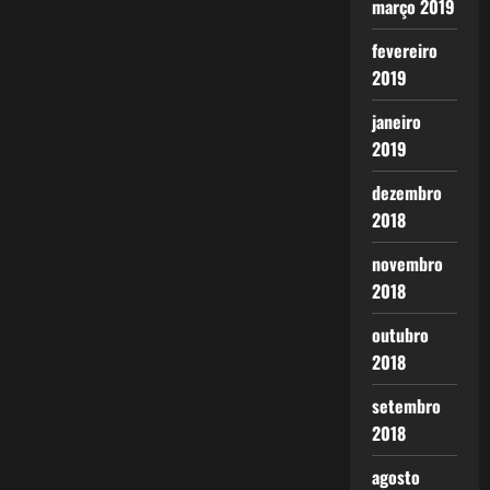
março 2019
fevereiro
2019
janeiro
2019
dezembro
2018
novembro
2018
outubro
2018
setembro
2018
agosto