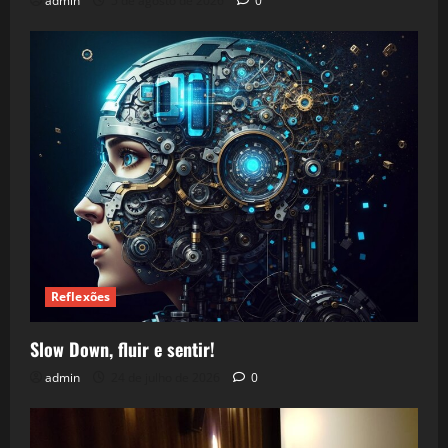
admin
5 de agosto de 2026
0
Reflexões
Slow Down, fluir e sentir!
admin
24 de julho de 2026
0