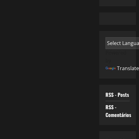
Powered
by
Translate
RSS - Posts
RSS -
Comentários