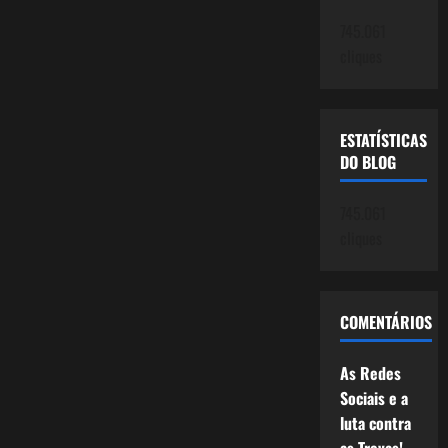
745.061
cliques
ESTATÍSTICAS
DO BLOG
745.061
cliques
COMENTÁRIOS
As Redes
Sociais e a
luta contra