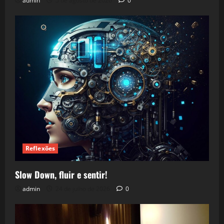
admin
5 de agosto de 2026
0
Reflexões
Slow Down, fluir e sentir!
admin
24 de julho de 2026
0