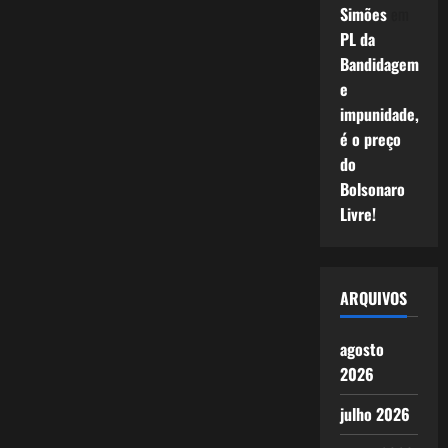
Simões
em
PL da
Bandidagem
e
impunidade,
é o preço
do
Bolsonaro
Livre!
ARQUIVOS
agosto
2026
julho 2026