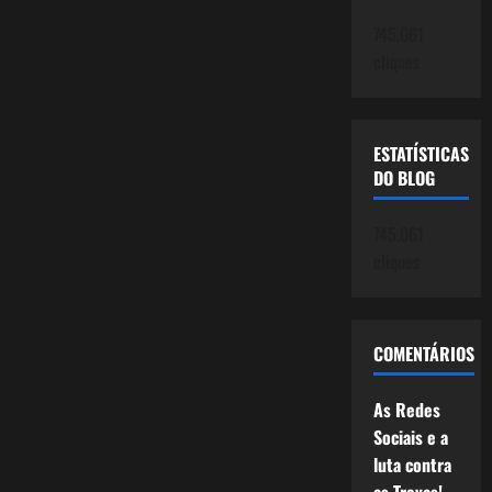
745.061
cliques
ESTATÍSTICAS
DO BLOG
745.061
cliques
COMENTÁRIOS
As Redes
Sociais e a
luta contra