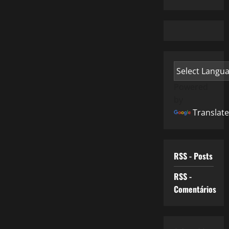
Powered
by
Translate
RSS - Posts
RSS -
Comentários