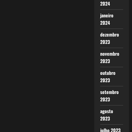
2024
janeiro
2024
dezembro
2023
novembro
2023
outubro
2023
setembro
2023
agosto
2023
julho 2023