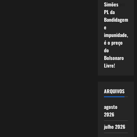
Simões
em
PL da
Bandidagem
e
impunidade,
é o preço
do
Bolsonaro
Livre!
ARQUIVOS
agosto
2026
julho 2026