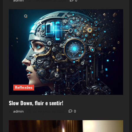
admin
5 de agosto de 2026
0
Reflexões
Slow Down, fluir e sentir!
admin
24 de julho de 2026
0