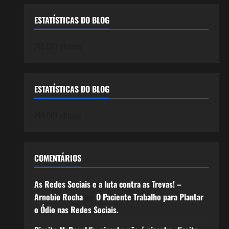
ESTATÍSTICAS DO BLOG
745.061 cliques
ESTATÍSTICAS DO BLOG
745.061 cliques
COMENTÁRIOS
As Redes Sociais e a luta contra as Trevas! –
Arnobio Rocha
em
O Paciente Trabalho para Plantar
o Ódio nas Redes Sociais.