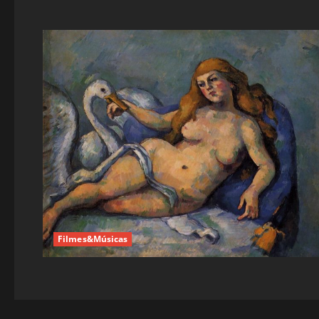
Filmes&Músicas