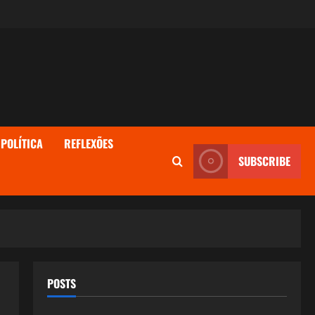
POLÍTICA
REFLEXÕES
SUBSCRIBE
POSTS