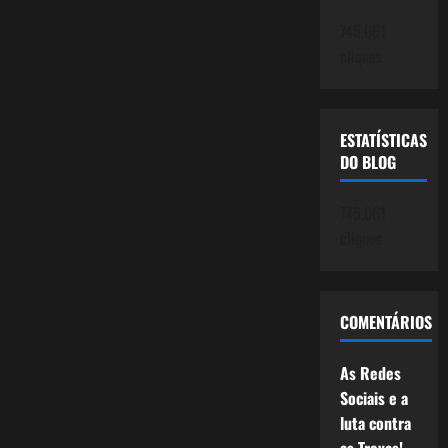
745.061
cliques
ESTATÍSTICAS
DO BLOG
745.061
cliques
COMENTÁRIOS
As Redes
Sociais e a
luta contra