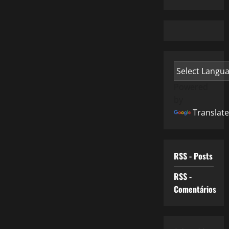
Powered
by
Translate
RSS - Posts
RSS -
Comentários