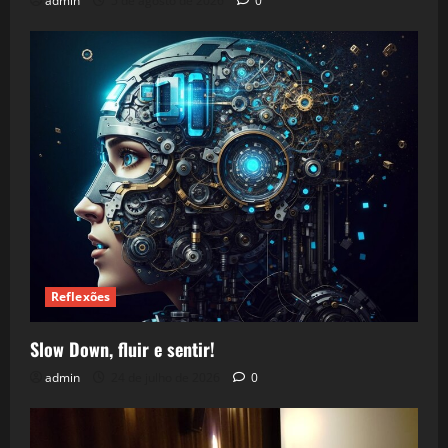
admin
5 de agosto de 2026
0
Reflexões
Slow Down, fluir e sentir!
admin
24 de julho de 2026
0