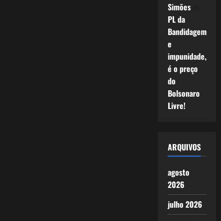
Simões
em
PL da
Bandidagem
e
impunidade,
é o preço
do
Bolsonaro
Livre!
ARQUIVOS
agosto
2026
julho 2026