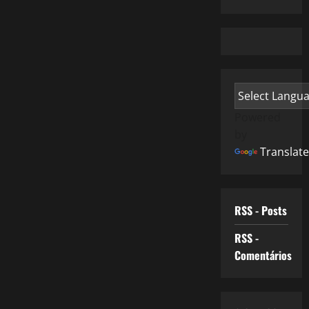
Powered
by
Translate
RSS - Posts
RSS -
Comentários