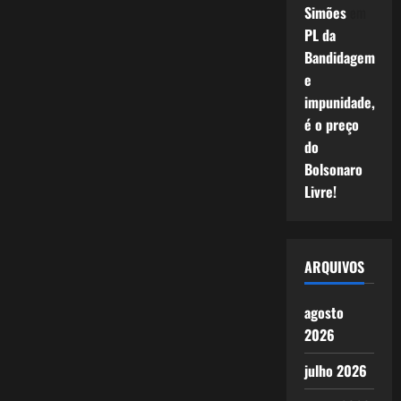
Simões
em
PL da
Bandidagem
e
impunidade,
é o preço
do
Bolsonaro
Livre!
ARQUIVOS
agosto
2026
julho 2026