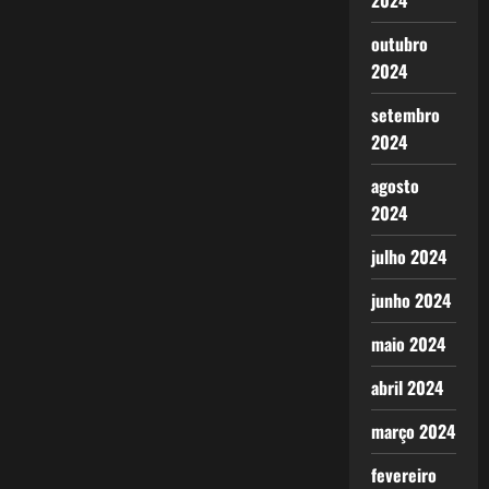
2024
outubro
2024
setembro
2024
agosto
2024
julho 2024
junho 2024
maio 2024
abril 2024
março 2024
fevereiro