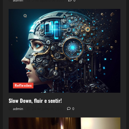
admin
5 de agosto de 2026
0
Reflexões
Slow Down, fluir e sentir!
admin
24 de julho de 2026
0