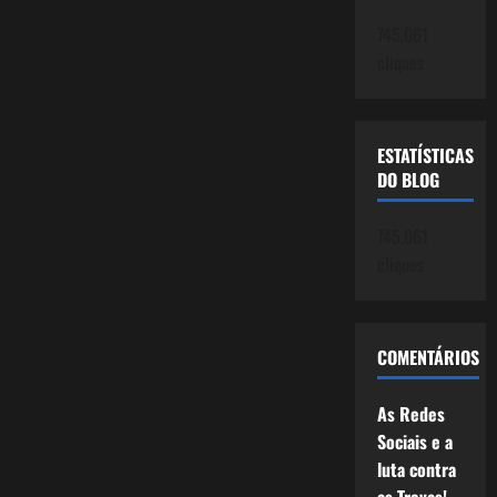
745.061
cliques
ESTATÍSTICAS
DO BLOG
745.061
cliques
COMENTÁRIOS
As Redes
Sociais e a
luta contra