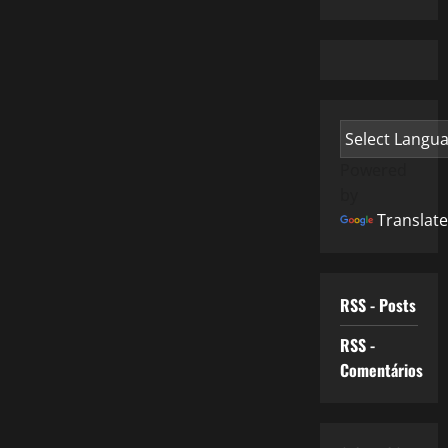
Powered
by
Translate
RSS - Posts
RSS -
Comentários