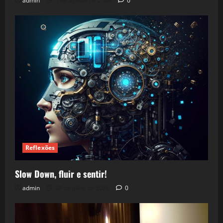
admin
5 de agosto de 2026
0
Reflexões
Slow Down, fluir e sentir!
admin
24 de julho de 2026
0