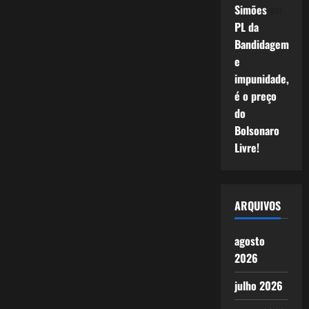
Simões
em
PL da
Bandidagem
e
impunidade,
é o preço
do
Bolsonaro
Livre!
ARQUIVOS
agosto
2026
julho 2026