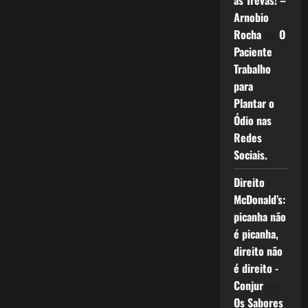
as Trevas! –
Arnobio
Rocha
em
O
Paciente
Trabalho
para
Plantar o
Ódio nas
Redes
Sociais.
Direito
McDonald’s:
picanha não
é picanha,
direito não
é direito -
Conjur
em
Os Sabores