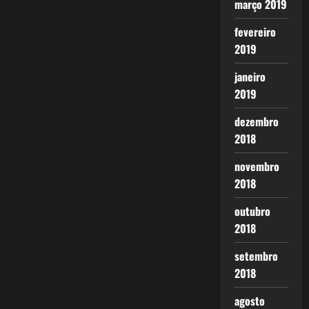
março 2019
fevereiro
2019
janeiro
2019
dezembro
2018
novembro
2018
outubro
2018
setembro
2018
agosto