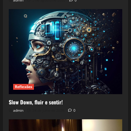
admin
5 de agosto de 2026
0
Reflexões
Slow Down, fluir e sentir!
admin
24 de julho de 2026
0