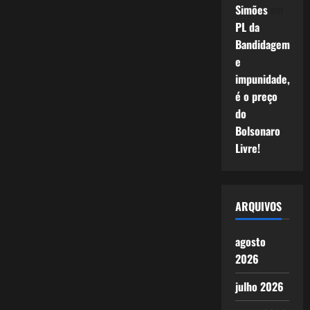
Simões
em
PL da
Bandidagem
e
impunidade,
é o preço
do
Bolsonaro
Livre!
ARQUIVOS
agosto
2026
julho 2026