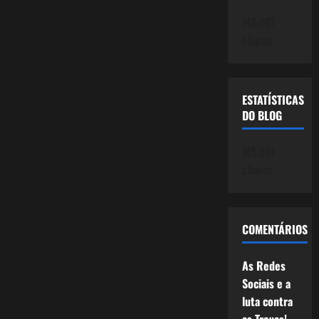
745.061
cliques
ESTATÍSTICAS
DO BLOG
745.061
cliques
COMENTÁRIOS
As Redes
Sociais e a
luta contra