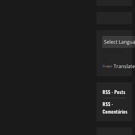
Powered
by
Translate
RSS - Posts
RSS -
Comentários