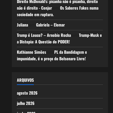
Direito McDonald’s: picanha não é picanha, direito
não é direito - Conjur
Os Sabores Fakes numa
em
sociedade em ruptura.
Juliana
Gabriela – Elomar
em
Trump é Louco? – Arnobio Rocha
Trump-Musk e
em
a Distopia: A Questão do PODER!
Kathianne Simões
PL da Bandidagem e
em
impunidade, é o preço do Bolsonaro Livre!
ARQUIVOS
agosto 2026
julho 2026