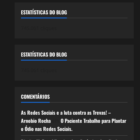
ESTATÍSTICAS DO BLOG
745.061 cliques
ESTATÍSTICAS DO BLOG
745.061 cliques
COMENTÁRIOS
As Redes Sociais e a luta contra as Trevas! –
Arnobio Rocha
O Paciente Trabalho para Plantar
em
o Ódio nas Redes Sociais.