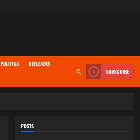
POLÍTICA
REFLEXÕES
SUBSCRIBE
POSTS