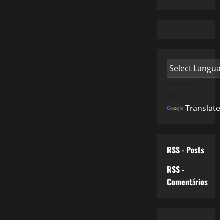
Powered
by
Translate
RSS - Posts
RSS -
Comentários