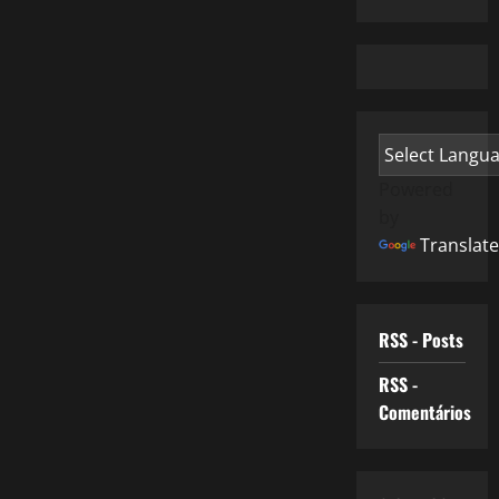
Powered
by
Translate
RSS - Posts
RSS -
Comentários