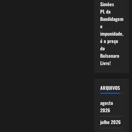
Simões
em
PL da
Bandidagem
e
impunidade,
é o preço
do
Bolsonaro
Livre!
ARQUIVOS
agosto
2026
julho 2026