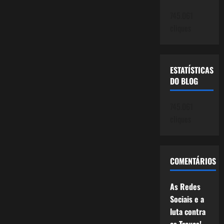
745.061
cliques
ESTATÍSTICAS
DO BLOG
745.061
cliques
COMENTÁRIOS
As Redes
Sociais e a
luta contra