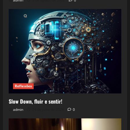
admin
5 de agosto de 2026
0
Reflexões
Slow Down, fluir e sentir!
admin
24 de julho de 2026
0