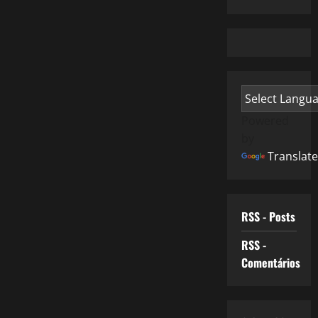
Powered
by
Translate
RSS - Posts
RSS -
Comentários