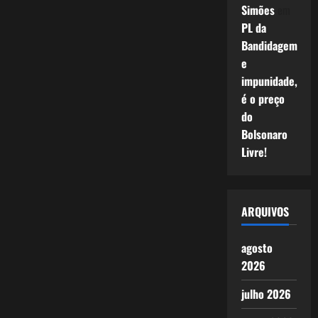
Simões
em
PL da
Bandidagem
e
impunidade,
é o preço
do
Bolsonaro
Livre!
ARQUIVOS
agosto
2026
julho 2026