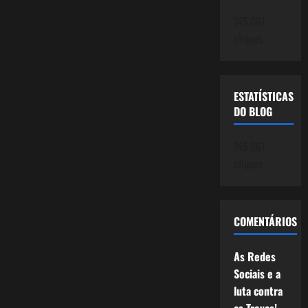
745.061
cliques
ESTATÍSTICAS
DO BLOG
745.061
cliques
COMENTÁRIOS
As Redes
Sociais e a
luta contra