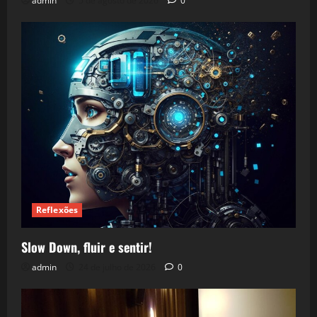
admin
5 de agosto de 2026
0
Reflexões
Slow Down, fluir e sentir!
admin
24 de julho de 2026
0