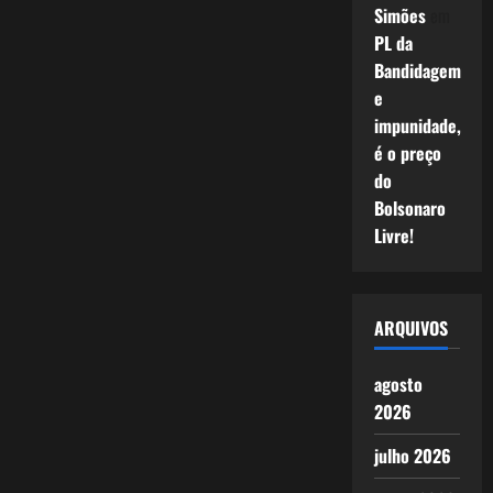
Simões
em
PL da
Bandidagem
e
impunidade,
é o preço
do
Bolsonaro
Livre!
ARQUIVOS
agosto
2026
julho 2026