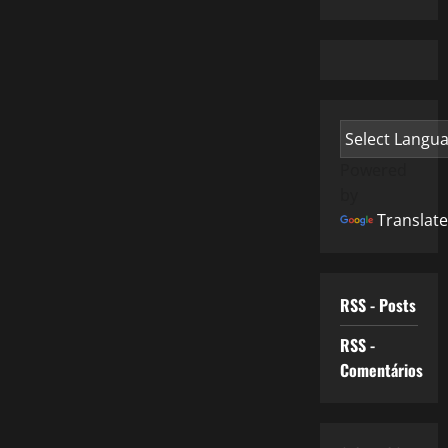
Powered
by
Translate
RSS - Posts
RSS -
Comentários