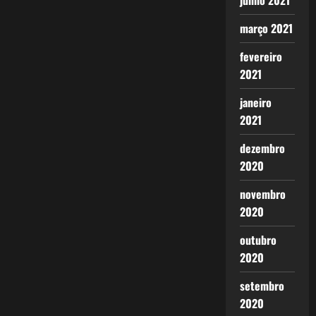
junho 2021
março 2021
fevereiro
2021
janeiro
2021
dezembro
2020
novembro
2020
outubro
2020
setembro
2020