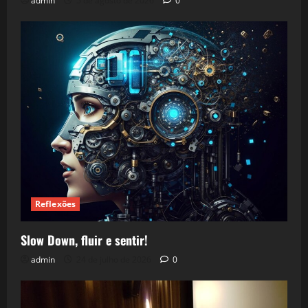
admin
5 de agosto de 2026
0
Reflexões
Slow Down, fluir e sentir!
admin
24 de julho de 2026
0