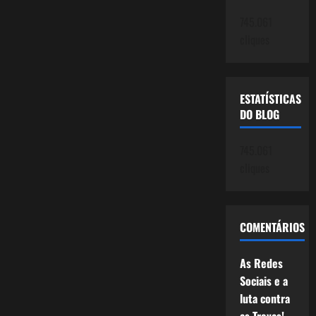
745.061
cliques
ESTATÍSTICAS
DO BLOG
745.061
cliques
COMENTÁRIOS
As Redes
Sociais e a
luta contra