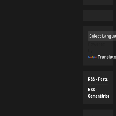
Powered
by
Translate
RSS - Posts
RSS -
Comentários