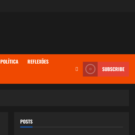
POLÍTICA
REFLEXÕES
SUBSCRIBE
POSTS