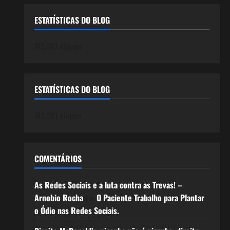
ESTATÍSTICAS DO BLOG
745.061 cliques
ESTATÍSTICAS DO BLOG
745.061 cliques
COMENTÁRIOS
As Redes Sociais e a luta contra as Trevas! –
Arnobio Rocha
em
O Paciente Trabalho para Plantar
o Ódio nas Redes Sociais.