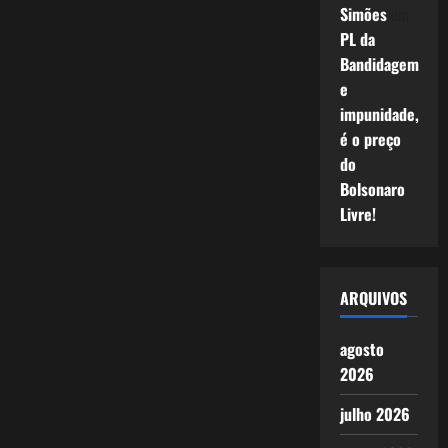
Simões
em
PL da
Bandidagem
e
impunidade,
é o preço
do
Bolsonaro
Livre!
ARQUIVOS
agosto
2026
julho 2026