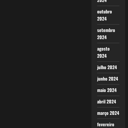
2024
outubro
2024
setembro
2024
agosto
2024
julho 2024
junho 2024
maio 2024
abril 2024
março 2024
fevereiro