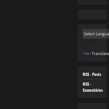
Powered
by
Translate
RSS - Posts
RSS -
Comentários