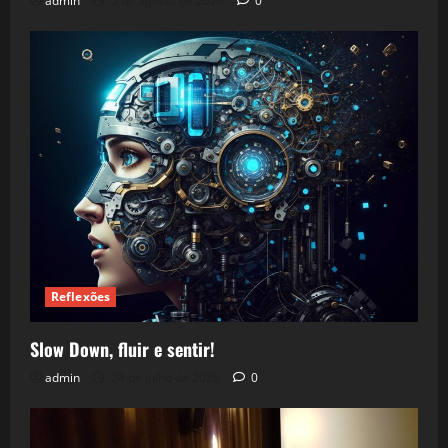
admin
5 de agosto de 2026
0
Reflexões
Slow Down, fluir e sentir!
admin
24 de julho de 2026
0