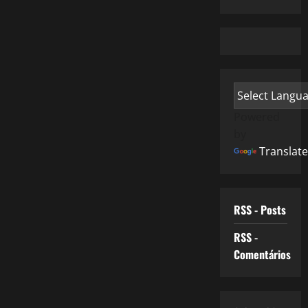
Powered
by
Translate
RSS - Posts
RSS -
Comentários