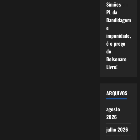
Simões
em
PL da
Bandidagem
e
impunidade,
é o preço
do
Bolsonaro
Livre!
ARQUIVOS
agosto
2026
julho 2026