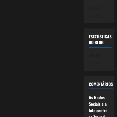
745.061
cliques
ESTATÍSTICAS
DO BLOG
745.061
cliques
COMENTÁRIOS
As Redes
Sociais e a
luta contra