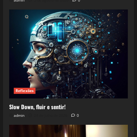
admin
5 de agosto de 2026
0
Reflexões
Slow Down, fluir e sentir!
admin
24 de julho de 2026
0