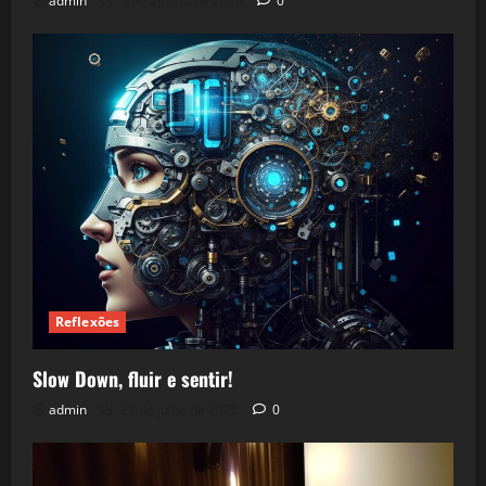
admin
5 de agosto de 2026
0
Reflexões
Slow Down, fluir e sentir!
admin
24 de julho de 2026
0