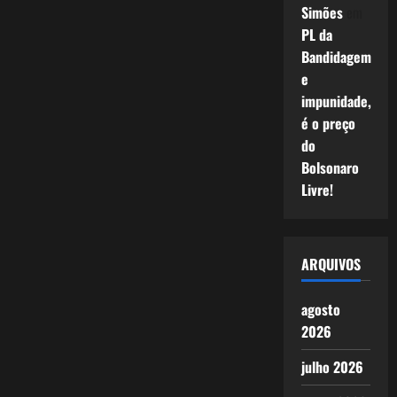
Simões
em
PL da
Bandidagem
e
impunidade,
é o preço
do
Bolsonaro
Livre!
ARQUIVOS
agosto
2026
julho 2026