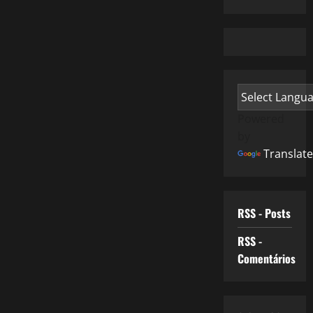
Powered
by
Translate
RSS - Posts
RSS -
Comentários