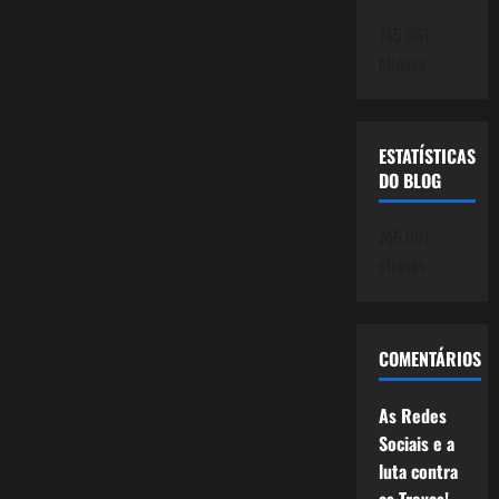
745.061
cliques
ESTATÍSTICAS
DO BLOG
745.061
cliques
COMENTÁRIOS
As Redes
Sociais e a
luta contra