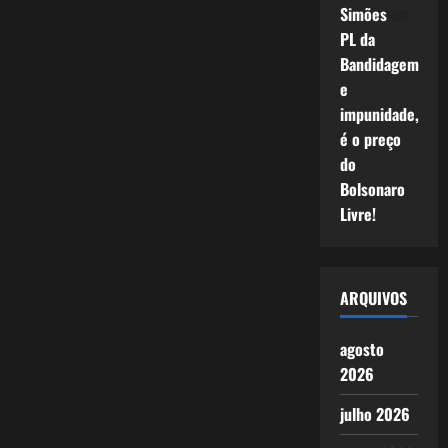
Simões
em
PL da
Bandidagem
e
impunidade,
é o preço
do
Bolsonaro
Livre!
ARQUIVOS
agosto
2026
julho 2026