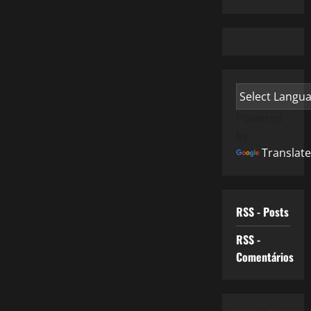
Powered
by
Translate
RSS - Posts
RSS -
Comentários