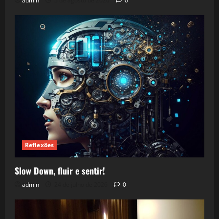
admin
5 de agosto de 2026
0
Reflexões
Slow Down, fluir e sentir!
admin
24 de julho de 2026
0