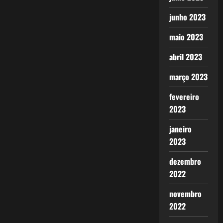
junho 2023
maio 2023
abril 2023
março 2023
fevereiro
2023
janeiro
2023
dezembro
2022
novembro
2022