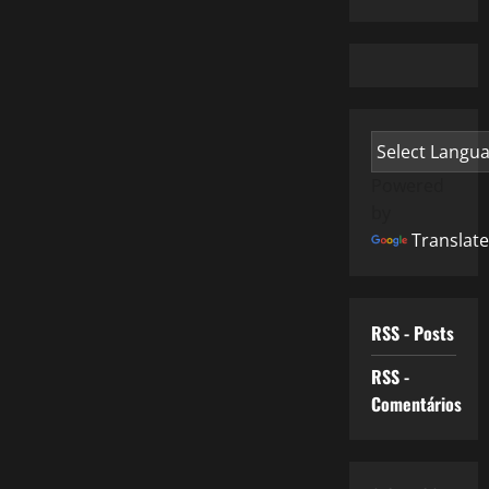
Powered
by
Translate
RSS - Posts
RSS -
Comentários