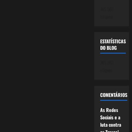
745.061
cliques
ESTATÍSTICAS
DO BLOG
745.061
cliques
COMENTÁRIOS
As Redes
Sociais e a
luta contra