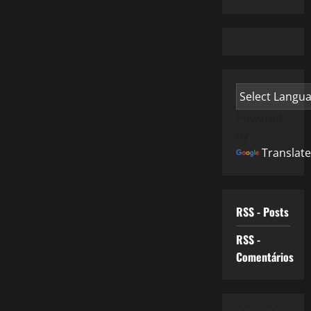
Powered
by
Translate
RSS - Posts
RSS -
Comentários