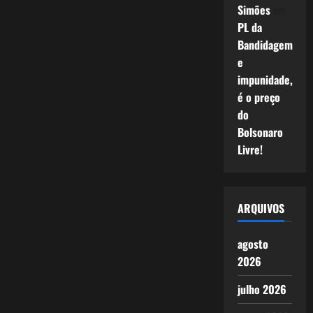
Simões
em
PL da
Bandidagem
e
impunidade,
é o preço
do
Bolsonaro
Livre!
ARQUIVOS
agosto
2026
julho 2026