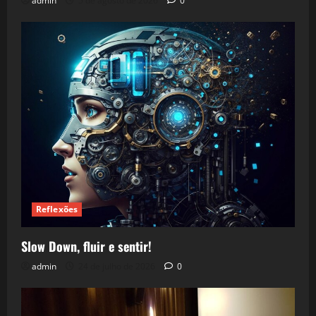
admin
5 de agosto de 2026
0
Reflexões
Slow Down, fluir e sentir!
admin
24 de julho de 2026
0