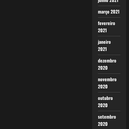
junho 2021
março 2021
fevereiro
2021
janeiro
2021
dezembro
2020
novembro
2020
outubro
2020
setembro
2020