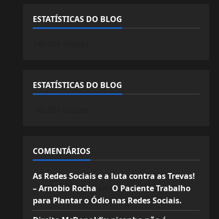
ESTATÍSTICAS DO BLOG
745.061 cliques
ESTATÍSTICAS DO BLOG
745.061 cliques
COMENTÁRIOS
As Redes Sociais e a luta contra as Trevas!
– Arnobio Rocha
em
O Paciente Trabalho
para Plantar o Ódio nas Redes Sociais.