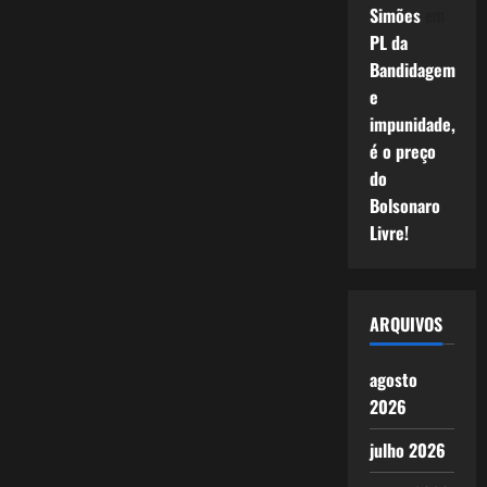
Simões
em
PL da
Bandidagem
e
impunidade,
é o preço
do
Bolsonaro
Livre!
ARQUIVOS
agosto
2026
julho 2026