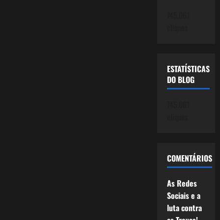
745.061
cliques
ESTATÍSTICAS
DO BLOG
745.061
cliques
COMENTÁRIOS
As Redes
Sociais e a
luta contra