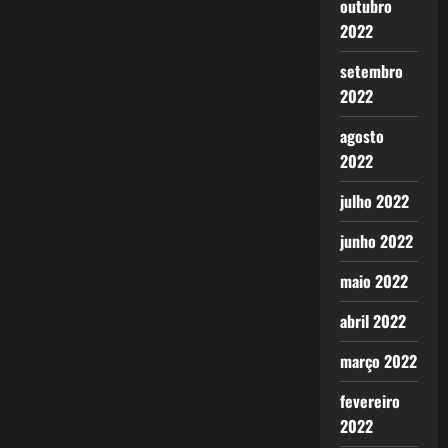
outubro
2022
setembro
2022
agosto
2022
julho 2022
junho 2022
maio 2022
abril 2022
março 2022
fevereiro
2022