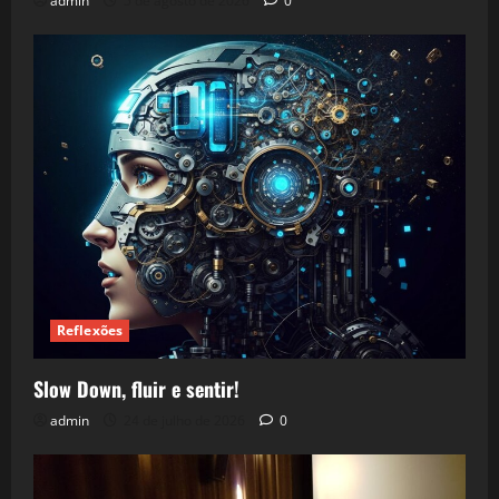
admin
5 de agosto de 2026
0
Reflexões
Slow Down, fluir e sentir!
admin
24 de julho de 2026
0