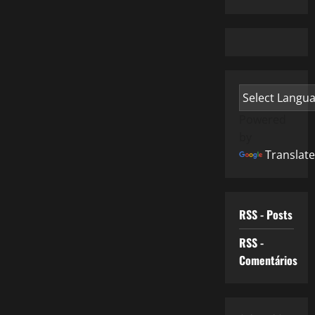
Powered
by
Translate
RSS - Posts
RSS -
Comentários