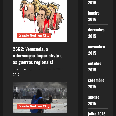
2016
janeiro
2016
dezembro
2015
Estado Gotham City
novembro
2662: Venezuela, a
2015
intervenção Imperialista e
as guerras regionais!
outubro
2015
admin
3 de janeiro de 2026
0
setembro
2015
agosto
2015
Estado Gotham City
julho 2015