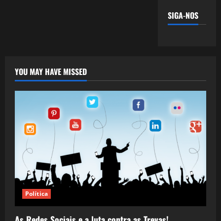
SIGA-NOS
YOU MAY HAVE MISSED
Política
As Redes Sociais e a luta contra as Trevas!