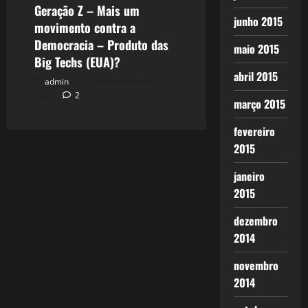
Geração Z – Mais um
junho 2015
movimento contra a
Democracia – Produto das
maio 2015
Big Techs (EUA)?
abril 2015
admin
16 de novembro de
2025
2
março 2015
fevereiro
2015
janeiro
2015
dezembro
2014
novembro
2014