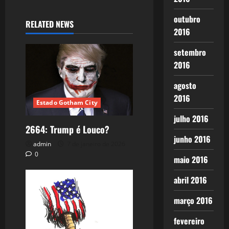
outubro
RELATED NEWS
2016
setembro
2016
agosto
2016
Estado Gotham City
julho 2016
2664: Trump é Louco?
junho 2016
admin
7 de janeiro de 2026
0
maio 2016
abril 2016
março 2016
fevereiro