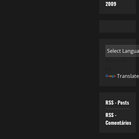
2009
Powered
by
Translate
RSS - Posts
RSS -
Comentários