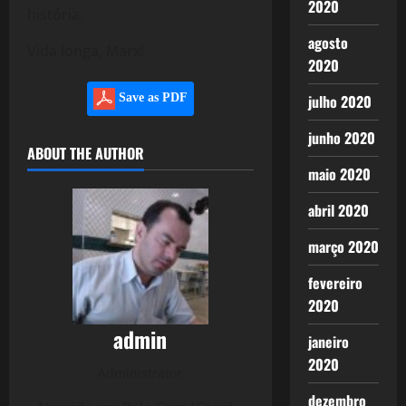
2020
história.
agosto
Vida longa, Marx!
2020
julho 2020
Save as PDF
junho 2020
ABOUT THE AUTHOR
maio 2020
abril 2020
março 2020
fevereiro
2020
admin
janeiro
2020
Administrator
dezembro