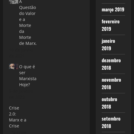
A
Questão
março 2019
do Valor
e a
fevereiro
Morte
2019
da
Morte
janeiro
de Marx.
2019
10 de junho
de 2021
dezembro
O que é
2018
ser
Marxista
novembro
Hoje?
2018
5 de janeiro
de 2022
outubro
2018
Crise
2.0:
setembro
Marx e a
2018
Crise
"a crise