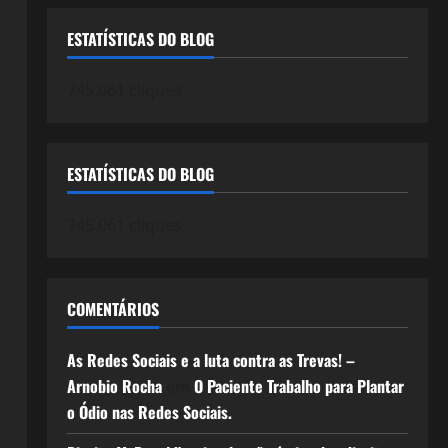
ESTATÍSTICAS DO BLOG
745.061 cliques
ESTATÍSTICAS DO BLOG
745.061 cliques
COMENTÁRIOS
As Redes Sociais e a luta contra as Trevas! –
Arnobio Rocha
O Paciente Trabalho para Plantar
em
o Ódio nas Redes Sociais.