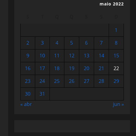
maio 2022
S
T
Q
Q
S
S
D
1
2
3
4
5
6
7
8
9
10
11
12
13
14
15
16
17
18
19
20
21
22
23
24
25
26
27
28
29
30
31
« abr
jun »