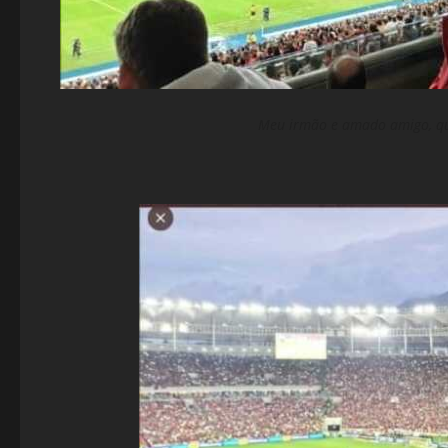
Meu irmão e amado amigo, q