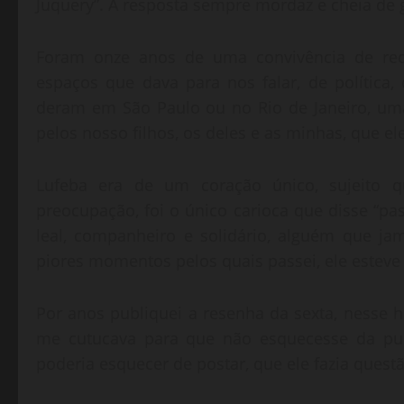
Juquery”. A resposta sempre mordaz e cheia de 
Foram onze anos de uma convivência de redes
espaços que dava para nos falar, de política
deram em São Paulo ou no Rio de Janeiro, um
pelos nosso filhos, os deles e as minhas, que e
Lufeba era de um coração único, sujeito q
preocupação, foi o único carioca que disse “pas
leal, companheiro e solidário, alguém que ja
piores momentos pelos quais passei, ele esteve 
Por anos publiquei a resenha da sexta, nesse h
me cutucava para que não esquecesse da pu
poderia esquecer de postar, que ele fazia questã