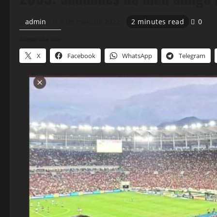
admin
6 de maio de 2022
2 minutes read
0
Compartilhe isso:
X
Facebook
WhatsApp
Telegram