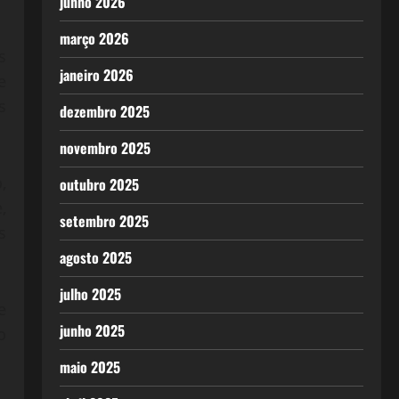
junho 2026
março 2026
s
janeiro 2026
e
s
dezembro 2025
novembro 2025
,
outubro 2025
,
setembro 2025
s
agosto 2025
julho 2025
e
junho 2025
o
maio 2025