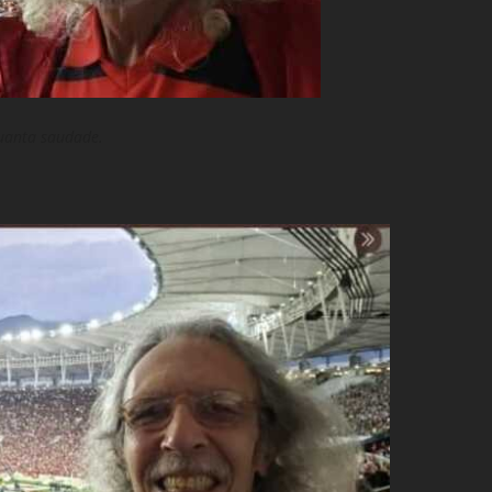
uanta saudade.