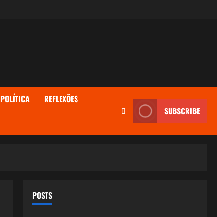
POLÍTICA
REFLEXÕES
SUBSCRIBE
POSTS