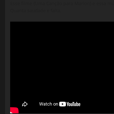
Esse filme (Uma Canção para Marion) e essa 
Quanta saudade e falta.