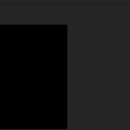
música me lembram demais do meu amigo tão querido