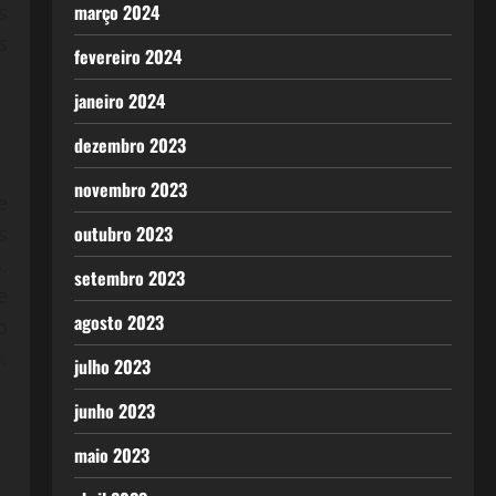
março 2024
s
s
fevereiro 2024
janeiro 2024
dezembro 2023
novembro 2023
e
outubro 2023
s
.
setembro 2023
e
agosto 2023
o
.
julho 2023
junho 2023
maio 2023