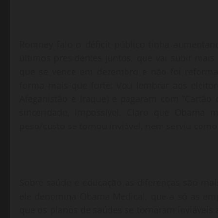
Romney falo o déficit público tinha aument
últimos presidentes juntos, que vai subir mais
que se vence em dezembro e não foi reforma
forma mais que forte: Vou lembrar aos eleitor
Afeganistão e Iraque) e pagaram com “Cartão 
sinceridade, impossível. Claro que Obama 
peso/custo se tornou inviável, nem serviu como 
Sobre saúde e educação as diferenças são mai
ele denomina Obama Medical, que a só as emp
que os planos de saúdes se tornaram inviáveis