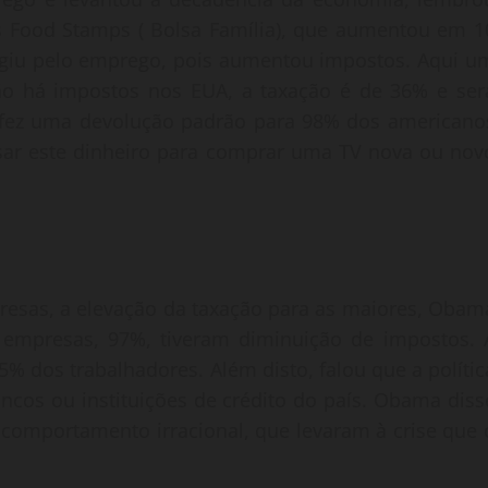
 Food Stamps ( Bolsa Família), que aumentou em 1
giu pelo emprego, pois aumentou impostos. Aqui u
o há impostos nos EUA, a taxação é de 36% e ser
fez uma devolução padrão para 98% dos americano
usar este dinheiro para comprar uma TV nova ou nov
esas, a elevação da taxação para as maiores, Obam
empresas, 97%, tiveram diminuição de impostos. 
 dos trabalhadores. Além disto, falou que a polític
ncos ou instituições de crédito do país. Obama diss
 comportamento irracional, que levaram à crise que 