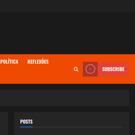
POLÍTICA
REFLEXÕES
SUBSCRIBE
POSTS