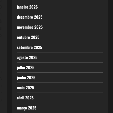
janeiro 2026
0
m
dezembro 2025
á
novembro 2025
s
o
outubro 2025
setembro 2025
agosto 2025
julho 2025
a
junho 2025
A
a
maio 2025
e
abril 2025
o
março 2025