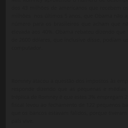
dos 43 milhões de americanos que recebem os
milhões nos últimos 5 anos, que Obama não a
número para os brasileiros que acham que nã
elevada aos 40%. Obama rebateu dizendo que 
de 2600 dólares, que inclusive disse, podiam 
computador.
Romney atacou a questão dos impostos às empr
responde dizendo que as pequenas e médias 
tréplica de Romney é que estes 3% empregam 25%
fiscal levou ao fechamento de 122 pequenos ba
que os bancos estavam falidos, porque tiveram
país vive.