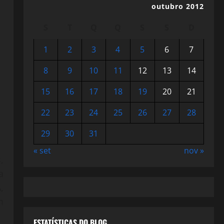
outubro 2012
S
T
Q
Q
S
S
D
1
2
3
4
5
6
7
8
9
10
11
12
13
14
15
16
17
18
19
20
21
22
23
24
25
26
27
28
29
30
31
« set
nov »
,
a
,
m
ESTATÍSTICAS DO BLOG