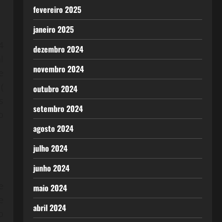
fevereiro 2025
janeiro 2025
4
dezembro 2024
l
novembro 2024
e
(
outubro 2024
s
setembro 2024
o
agosto 2024
julho 2024
junho 2024
e
maio 2024
e
abril 2024
o