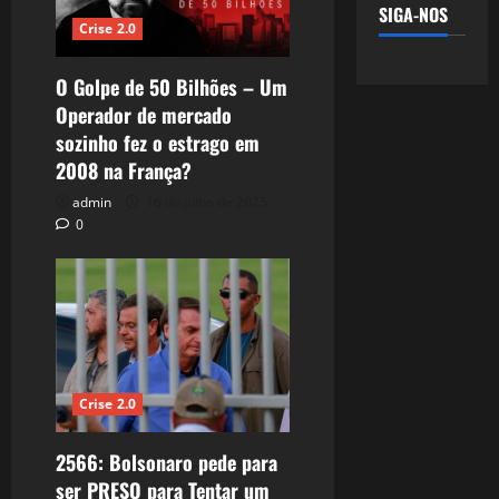
SIGA-NOS
Crise 2.0
O Golpe de 50 Bilhões – Um
Operador de mercado
sozinho fez o estrago em
2008 na França?
admin
16 de julho de 2025
0
Crise 2.0
2566: Bolsonaro pede para
ser PRESO para Tentar um