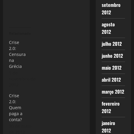
setembro
2012
agosto
2012
Relacionado
Crise
julho 2012
2.0:
Censura
junho 2012
na
Grécia
maio 2012
1 de
novembro de
abril 2012
2012
março 2012
Crise
2.0:
fevereiro
Quem
2012
paga a
conta?
janeiro
30 de maio
2012
de 2012