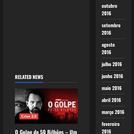
outubro
2016
setembro
2016
agosto
2016
julho 2016
junho 2016
RELATED NEWS
maio 2016
abril 2016
março 2016
Crise 2.0
fevereiro
2016
O Golpe de 50 Bilhões – Um