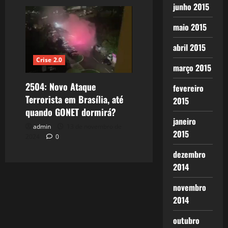
junho 2015
maio 2015
abril 2015
Crise 2.0
março 2015
2504: Novo Ataque
fevereiro
Terrorista em Brasília, até
2015
quando GONET dormirá?
janeiro
admin
13 de novembro de
2015
2024
0
dezembro
2014
novembro
2014
outubro