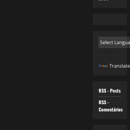
Powered
by
Translate
RSS - Posts
RSS -
Comentários