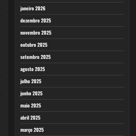
a
janeiro 2026
o
dezembro 2025
o
novembro 2025
outubro 2025
setembro 2025
o
agosto 2025
e
julho 2025
o
junho 2025
a
s
maio 2025
abril 2025
março 2025