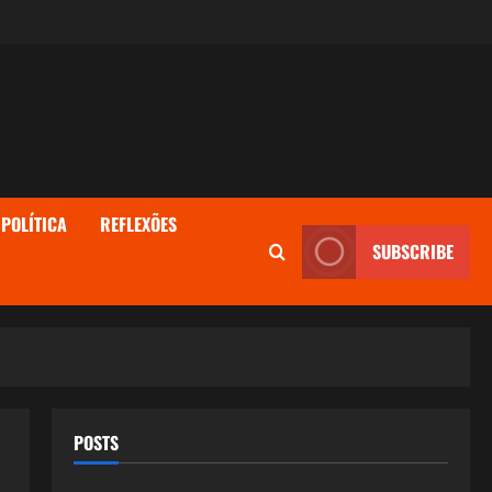
POLÍTICA
REFLEXÕES
SUBSCRIBE
POSTS