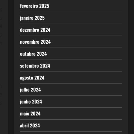
fevereiro 2025
a
janeiro 2025
o
á
dezembro 2024
o
novembro 2024
m
outubro 2024
setembro 2024
agosto 2024
m
julho 2024
e
junho 2024
s
maio 2024
abril 2024