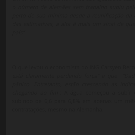
o número de alemães sem trabalho subiu pel
perto de sua mínima desde a reunificação da
das estimativas, a alta é mais um sinal de qu
país”.
O que levou o economista do ING Carsyen Berz
está claramente perdendo força” e que “Dad
pânico. Entretanto, estão crescendo as ind
chegando ao fim”
. A água começou a subir 
subindo de 6,6 para 6,8% em apenas um mês
contratações, mesmo na Alemanha.