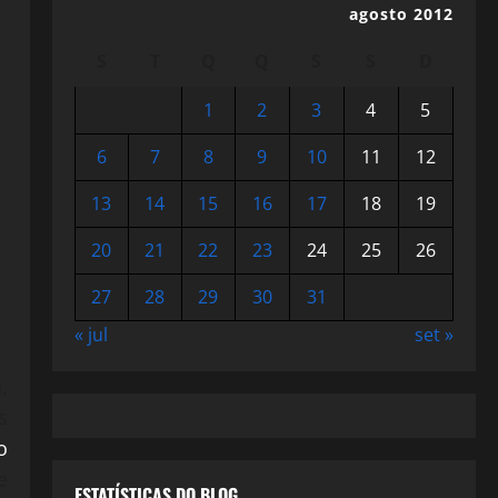
agosto 2012
S
T
Q
Q
S
S
D
1
2
3
4
5
6
7
8
9
10
11
12
13
14
15
16
17
18
19
20
21
22
23
24
25
26
27
28
29
30
31
« jul
set »
,
s
o
e
ESTATÍSTICAS DO BLOG