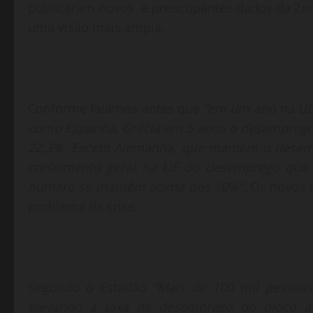
publicaram novos e preocupantes dados da Zona
uma visão mais ampla.
Conforme falamos antes que
“em um ano na UE 
como Espanha, Grécia em 5 anos o desemprego s
22,3%. Exceto Alemanha, que mantém o desem
crescimento geral na UE do desemprego que 
número se mantém acima dos 10%”.
Os novos 
problema da crise.
Segundo o Estadão
“Mais de 100 mil pessoa
elevando a taxa de desemprego do bloco a