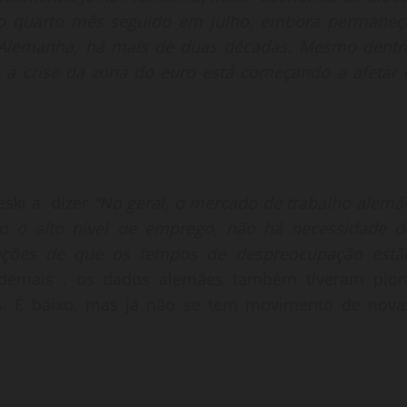
o quarto mês seguido em julho, embora permaneç
 Alemanha, há mais de duas décadas. Mesmo dentr
e a crise da zona do euro está começando a afetar 
eski a dizer
“No geral, o mercado de trabalho alemã
o o alto nível de emprego, não há necessidade d
icações de que os tempos de despreocupação estã
demais , os dados alemães também tiveram pior
. É baixo, mas já não se tem movimento de nova