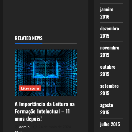
janeiro
2016
dezembro
2015
RELATED NEWS
novembro
2015
outubro
2015
setembro
Literatura
2015
A Importância da Leitura na
agosto
Formação Intelectual – 11
2015
anos depois!
julho 2015
admin
24 de maio de 2024