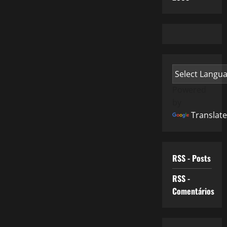
Powered
by
Translate
RSS - Posts
RSS -
Comentários