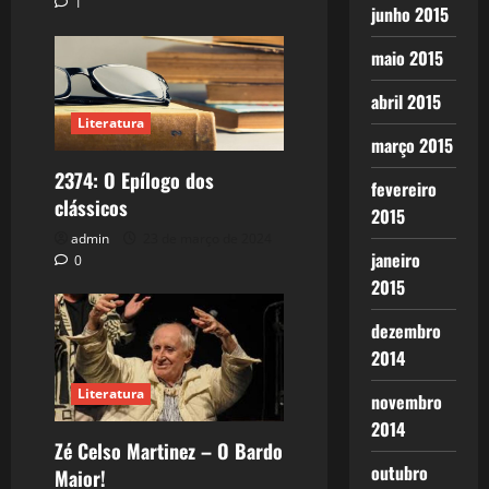
1
junho 2015
maio 2015
abril 2015
Literatura
março 2015
2374: O Epílogo dos
fevereiro
clássicos
2015
admin
23 de março de 2024
janeiro
0
2015
dezembro
2014
Literatura
novembro
2014
Zé Celso Martinez – O Bardo
outubro
Maior!