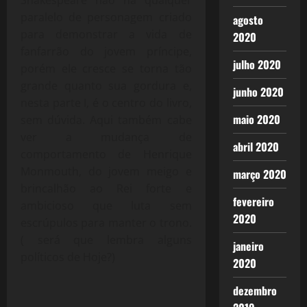
Shakespeare não há qualquer
paralelo de personagem criado
agosto
para demonstrar a vida de
2020
fanfarrão do jovem príncipe,
julho 2020
porém ele cresce se torna tão
grande quanto sua gordura e,
junho 2020
nesta parte I, é o centro do livro,
maio 2020
sem dúvida. Aqui também cabe
ver a mudança de
abril 2020
comportamento de Henrique
Monmouth, do jovem meigo e
março 2020
brincalhão ao Rei forte e
fevereiro
ambicioso que luta sem
2020
escrúpulos para manter o trono.
( será que lembra alguns
janeiro
políticos de Hoje?)
2020
dezembro