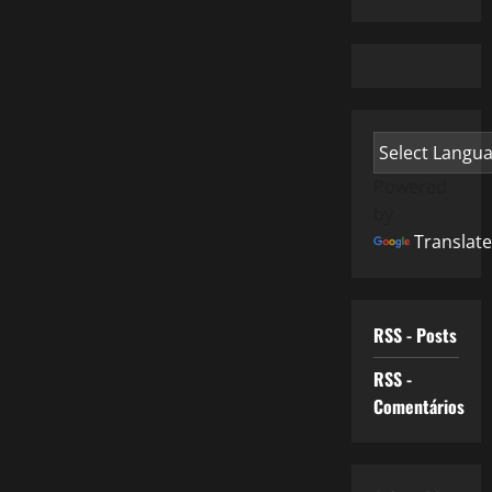
Powered
by
Translate
RSS - Posts
RSS -
Comentários