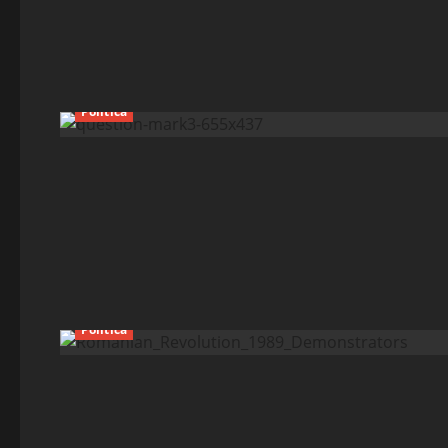
Política
Política
Esportes