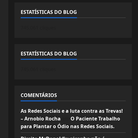
ESTATÍSTICAS DO BLOG
745.061 cliques
ESTATÍSTICAS DO BLOG
745.061 cliques
COMENTÁRIOS
As Redes Sociais e a luta contra as Trevas!
– Arnobio Rocha
em
O Paciente Trabalho
para Plantar o Ódio nas Redes Sociais.