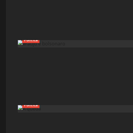
Política
Política