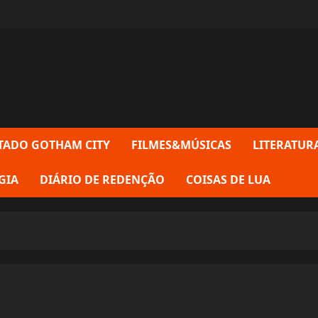
TADO GOTHAM CITY
FILMES&MÚSICAS
LITERATUR
GIA
DIÁRIO DE REDENÇÃO
COISAS DE LUA