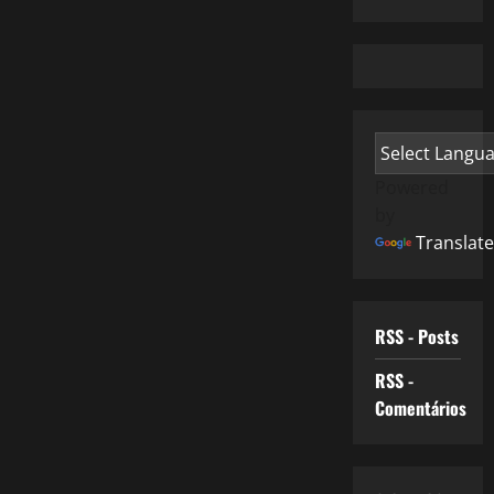
Powered
by
Translate
RSS - Posts
RSS -
Comentários