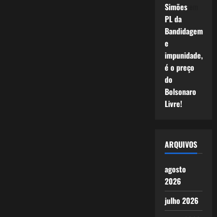
Simões
em
PL da
Bandidagem
e
impunidade,
é o preço
do
Bolsonaro
Livre!
ARQUIVOS
agosto
2026
julho 2026