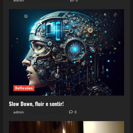
admin
5 de agosto de 2026
0
Reflexões
Slow Down, fluir e sentir!
admin
24 de julho de 2026
0