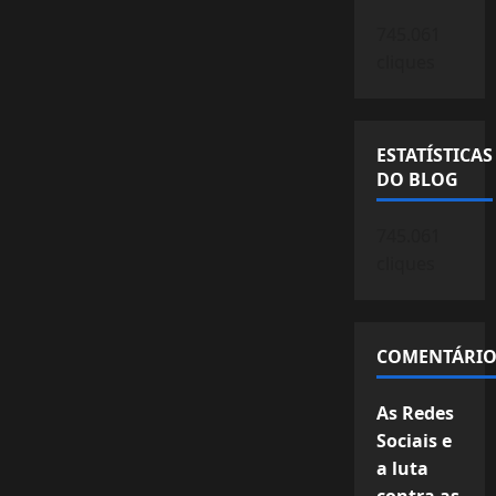
745.061
cliques
ESTATÍSTICAS
DO BLOG
745.061
cliques
COMENTÁRIO
As Redes
Sociais e
a luta