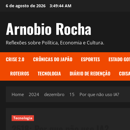
Skip
6 de agosto de 2026
3:49:45 AM
to
content
Arnobio Rocha
Reflexões sobre Política, Economia e Cultura.
CRISE 2.0
CRÔNICAS DO JAPÃO
ESPORTES
ESTADO GO
ROTEIROS
TECNOLOGIA
DIÁRIO DE REDENÇÃO
COISA
Home
2024
dezembro
15
Por que não uso IA?
Tecnologia
2518: Por que não uso IA?