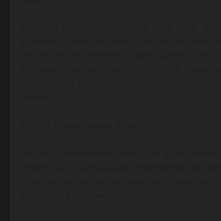
Bons ou maus textos, como esse, não têm
algoritmo, correções, estilo, “toques” de Inteli
pensei, tornar “melhores” (para quem?), clar
em papiro, uso de tinteiro, nem uma máquina 
comum, mas que dessas 35, 40 linhas saíram 
digitais.
Vou me render ao uso da IA?
Não sei, sinceramente, óbvio que as IAs podem
leitores, uma sofisticação, dependendo do obje
estariam em formato de livros, de artigos cien
de literatura aceitável?