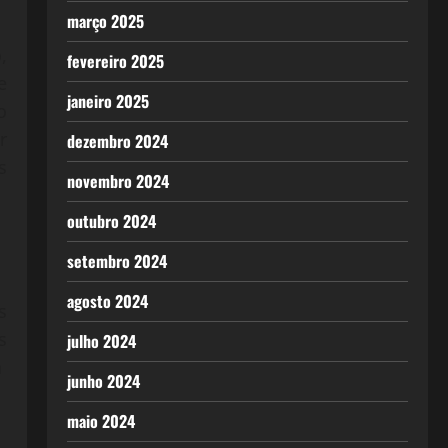
março 2025
,
fevereiro 2025
e
janeiro 2025
o
r
dezembro 2024
s
novembro 2024
outubro 2024
setembro 2024
agosto 2024
s
s
julho 2024
a
junho 2024
maio 2024