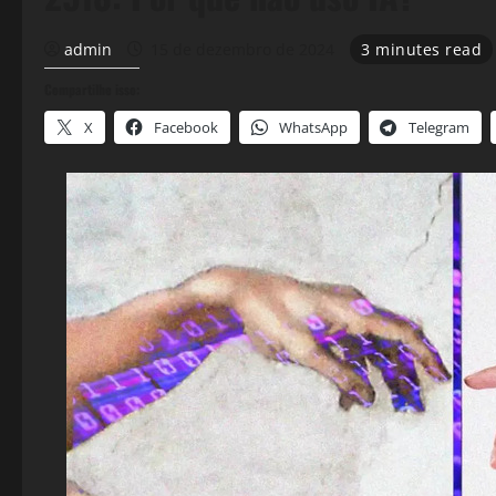
admin
15 de dezembro de 2024
3 minutes read
Compartilhe isso:
X
Facebook
WhatsApp
Telegram