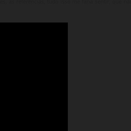
s, as referências, tudo isso me faria sentir, que nã