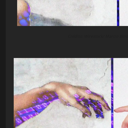
Crédito: Wirestock/ Marcio Bino