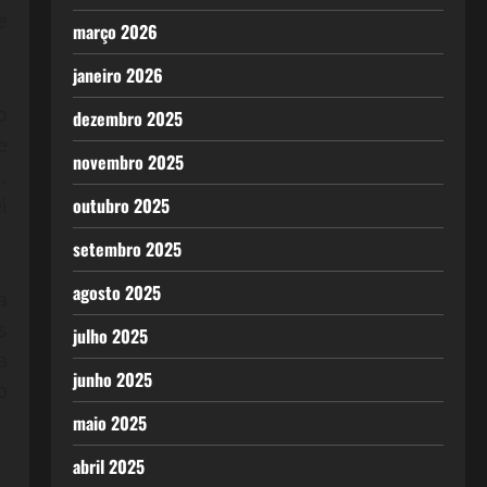
e
março 2026
janeiro 2026
o
dezembro 2025
e
novembro 2025
,
i
outubro 2025
setembro 2025
agosto 2025
a
s
julho 2025
a
junho 2025
o
maio 2025
abril 2025