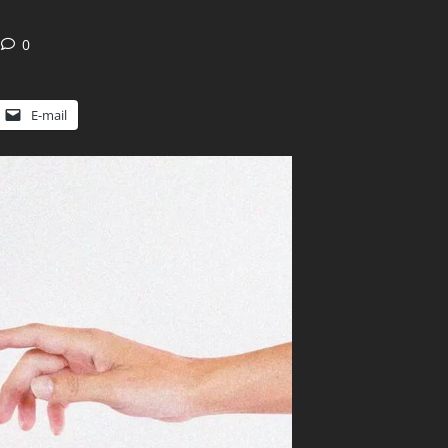
0
E-mail