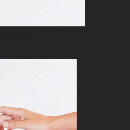
w da Silva/ iStock