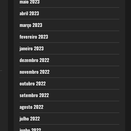
maio 2023
abril 2023
março 2023
fevereiro 2023
janeiro 2023
dezembro 2022
novembro 2022
outubro 2022
setembro 2022
agosto 2022
julho 2022
junho 2022