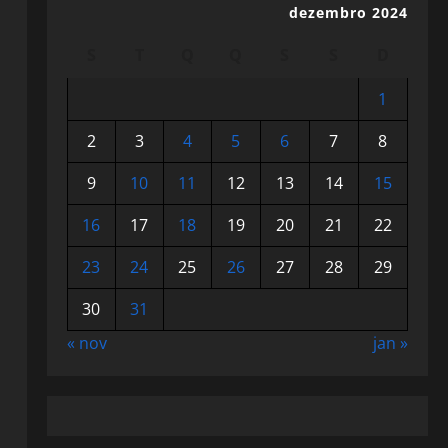
dezembro 2024
S
T
Q
Q
S
S
D
1
2
3
4
5
6
7
8
9
10
11
12
13
14
15
16
17
18
19
20
21
22
23
24
25
26
27
28
29
30
31
« nov
jan »