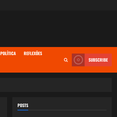
POLÍTICA
REFLEXÕES
SUBSCRIBE
POSTS