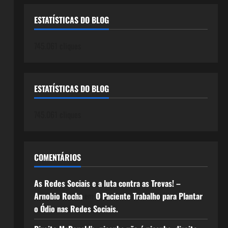
ESTATÍSTICAS DO BLOG
745.061 cliques
ESTATÍSTICAS DO BLOG
745.061 cliques
COMENTÁRIOS
As Redes Sociais e a luta contra as Trevas! –
Arnobio Rocha
em
O Paciente Trabalho para Plantar
o Ódio nas Redes Sociais.