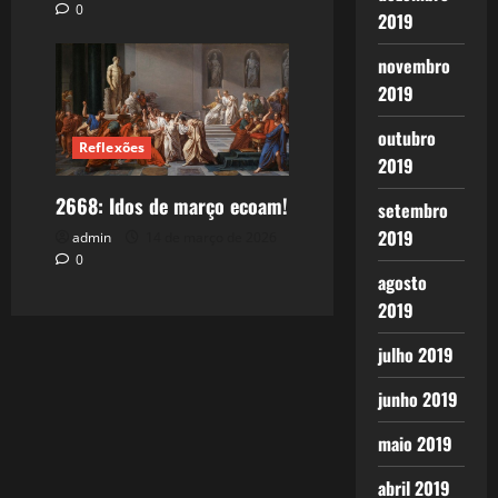
0
2019
novembro
2019
outubro
Reflexões
2019
2668: Idos de março ecoam!
setembro
2019
admin
14 de março de 2026
0
agosto
2019
julho 2019
junho 2019
maio 2019
abril 2019