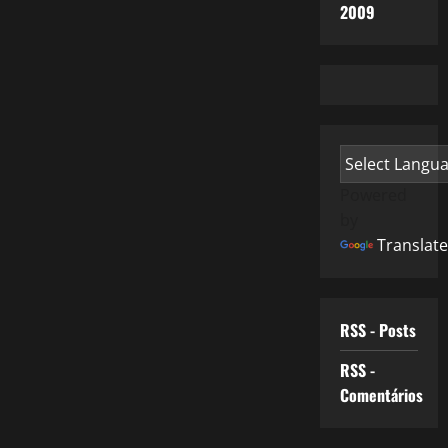
2009
Powered
by
Translate
RSS - Posts
RSS -
Comentários