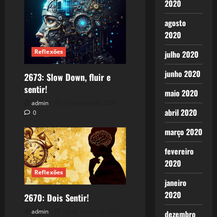
2020
agosto
2020
Reflexões
julho 2020
junho 2020
2673: Slow Down, fluir e
sentir!
maio 2020
admin
24 de julho de 2026
abril 2020
0
março 2020
fevereiro
2020
Reflexões
janeiro
2020
2670: Dois Sentir!
admin
18 de março de 2026
dezembro