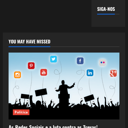
SIGA-NOS
YOU MAY HAVE MISSED
Política
As Redes Sociais e a luta contra as Trevas!