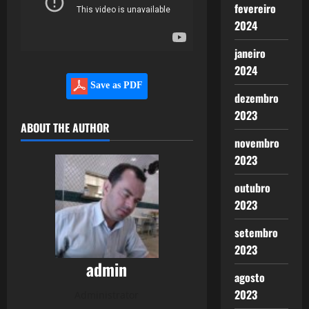
fevereiro
2024
janeiro
2024
Save as PDF
dezembro
2023
ABOUT THE AUTHOR
novembro
2023
outubro
2023
setembro
2023
admin
agosto
2023
Administrator