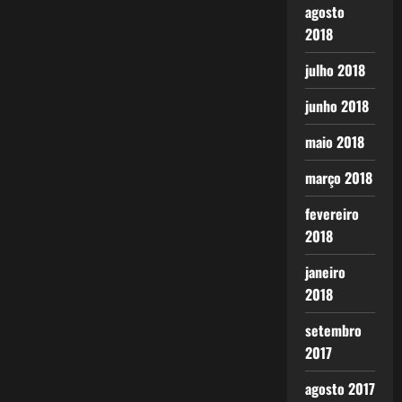
agosto
2018
julho 2018
junho 2018
maio 2018
março 2018
fevereiro
2018
janeiro
2018
setembro
2017
agosto 2017