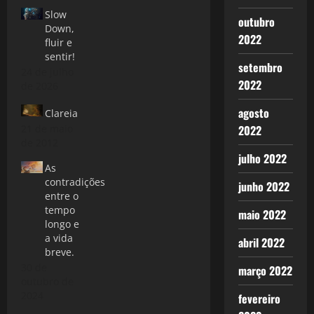
Slow
outubro
Down,
2022
fluir e
sentir!
setembro
24 de julho
2022
de 2026
agosto
Clareia
21 de maio
2022
de 2012
julho 2022
As
contradições
junho 2022
entre o
tempo
maio 2022
longo e
a vida
abril 2022
breve.
30 de
março 2022
outubro de
2024
fevereiro