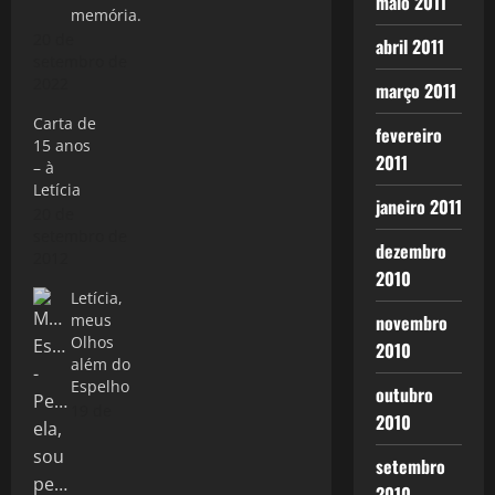
maio 2011
memória.
20 de
abril 2011
setembro de
2022
março 2011
Carta de
fevereiro
15 anos
2011
– à
Letícia
janeiro 2011
20 de
setembro de
dezembro
2012
2010
Letícia,
novembro
meus
Olhos
2010
além do
Espelho
outubro
19 de
2010
setembro
2010