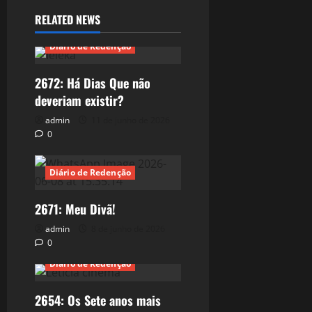
RELATED NEWS
Diário de Redenção
2672: Há Dias Que não
deveriam existir?
admin
11 de junho de 2026
0
Diário de Redenção
2671: Meu Divã!
admin
8 de junho de 2026
0
Diário de Redenção
2654: Os Sete anos mais