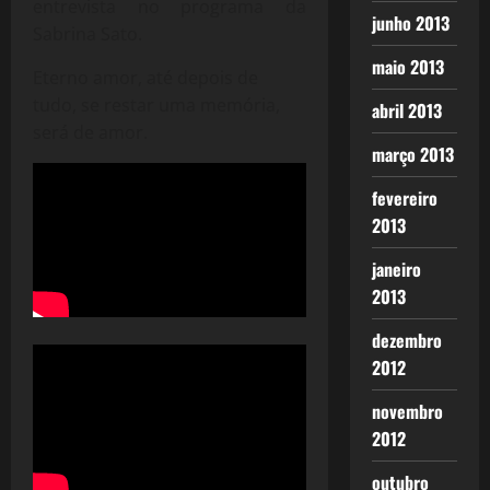
entrevista no programa da
junho 2013
Sabrina Sato.
maio 2013
Eterno amor, até depois de
tudo, se restar uma memória,
abril 2013
será de amor.
março 2013
fevereiro
2013
janeiro
2013
dezembro
2012
novembro
2012
outubro