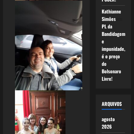
Kathianne
Simões
em
PL da
Bandidagem
e
impunidade,
é o preço
do
Bolsonaro
Livre!
ARQUIVOS
agosto
2026