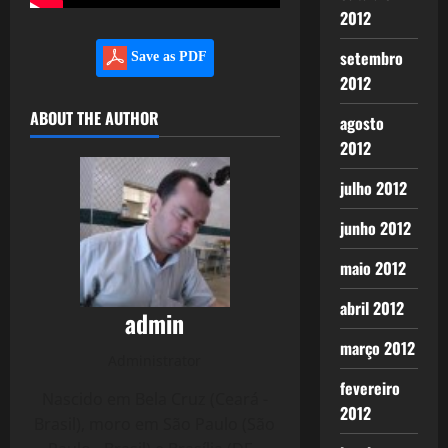
2012
setembro
Save as PDF
2012
ABOUT THE AUTHOR
agosto
2012
julho 2012
junho 2012
maio 2012
abril 2012
admin
março 2012
Administrator
fevereiro
Nascido em Bela Cruz (Ceará -
2012
Brasil), moro em São Paulo (São