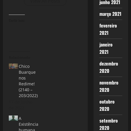
View All Posts
junho 2021
março 2021
Curtir isso:
fevereiro
2021
janeiro
2021
Relacionado
dezembro
Chico
2020
Buarque
nos
novembro
Redime!
2020
(2140 –
203/2022)
outubro
17 de junho
de 2022
2020
A
setembro
Existência
2020
humana