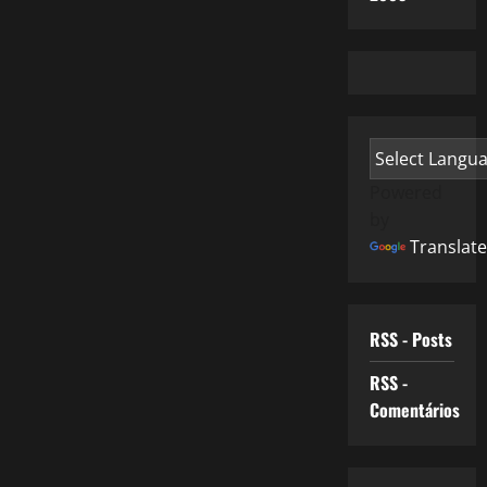
Powered
by
Translate
RSS - Posts
RSS -
Comentários