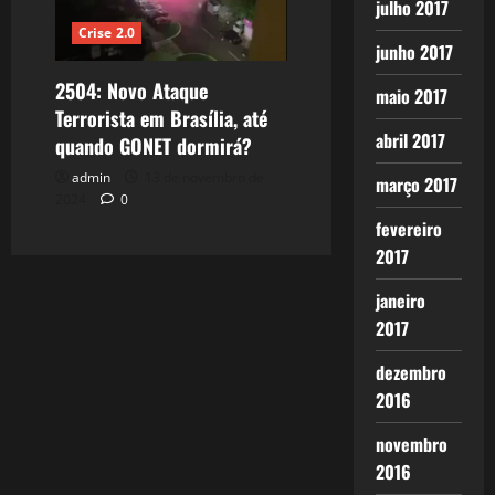
julho 2017
Crise 2.0
junho 2017
2504: Novo Ataque
maio 2017
Terrorista em Brasília, até
abril 2017
quando GONET dormirá?
admin
13 de novembro de
março 2017
2024
0
fevereiro
2017
janeiro
2017
dezembro
2016
novembro
2016