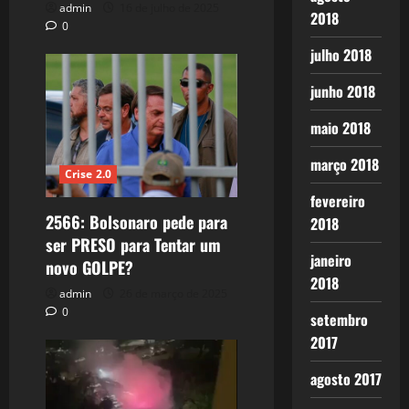
admin
16 de julho de 2025
2018
0
julho 2018
junho 2018
maio 2018
março 2018
Crise 2.0
fevereiro
2566: Bolsonaro pede para
2018
ser PRESO para Tentar um
janeiro
novo GOLPE?
2018
admin
26 de março de 2025
0
setembro
2017
agosto 2017