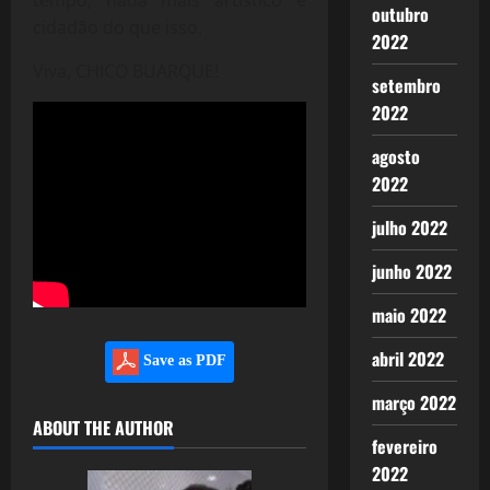
tempo, nada mais artístico e
outubro
cidadão do que isso.
2022
Viva, CHICO BUARQUE!
setembro
2022
agosto
2022
julho 2022
junho 2022
maio 2022
abril 2022
Save as PDF
março 2022
ABOUT THE AUTHOR
fevereiro
2022