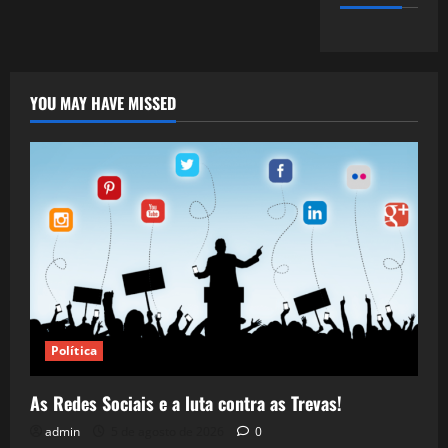
YOU MAY HAVE MISSED
Política
As Redes Sociais e a luta contra as Trevas!
admin
5 de agosto de 2026
0