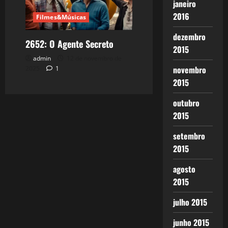
janeiro
2016
Filmes&Músicas
dezembro
2652: O Agente Secreto
2015
admin
12 de novembro de
novembro
2025
1
2015
outubro
2015
setembro
2015
agosto
2015
julho 2015
junho 2015