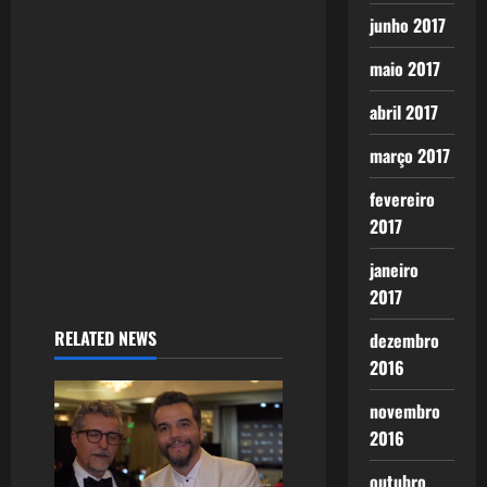
t
junho 2017
i
maio 2017
o
abril 2017
n
março 2017
fevereiro
2017
janeiro
2017
RELATED NEWS
dezembro
2016
novembro
2016
outubro