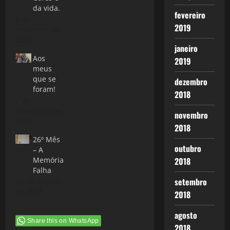
da vida.
fevereiro
9 de
2019
setembro de
2022
janeiro
Aos
2019
meus
que se
dezembro
foram!
2018
2 de
novembro de
novembro
2025
2018
26º Mês
outubro
– A
Memória
2018
Falha
setembro
18 de janeiro
de 2021
2018
agosto
Share this on WhatsApp
2018