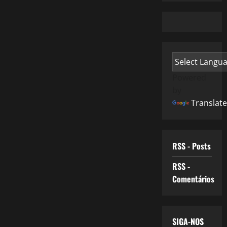
Powered
by
Translate
RSS - Posts
RSS -
Comentários
SIGA-NOS