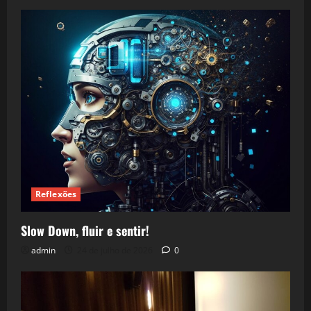
Reflexões
Slow Down, fluir e sentir!
admin
24 de julho de 2026
0