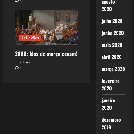
agosto
0
2020
julho 2020
junho 2020
Reflexões
maio 2020
2668: Idos de março ecoam!
abril 2020
admin
14 de março de 2026
março 2020
0
fevereiro
2020
janeiro
2020
dezembro
2019