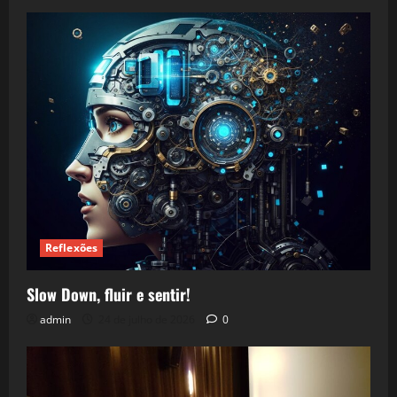
Reflexões
Slow Down, fluir e sentir!
admin
24 de julho de 2026
0