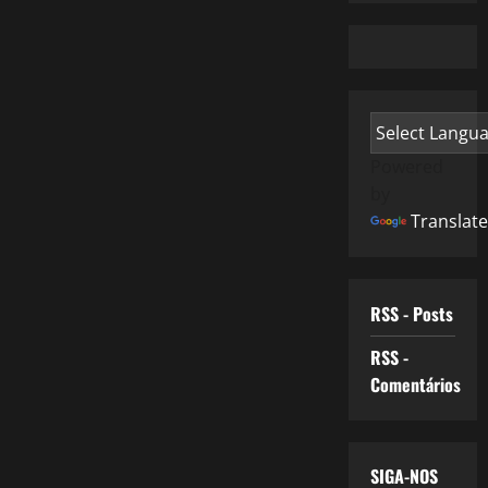
Powered
by
Translate
RSS - Posts
RSS -
Comentários
SIGA-NOS