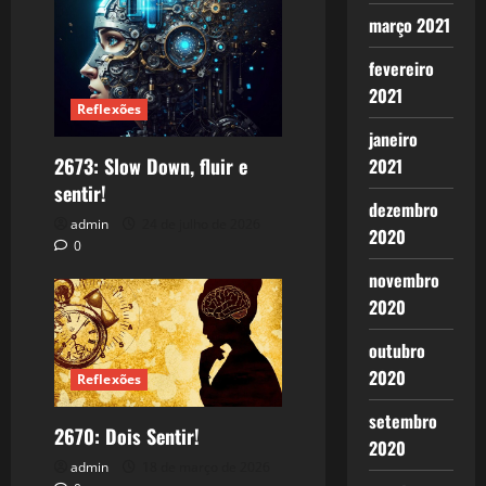
março 2021
fevereiro
2021
Reflexões
janeiro
2673: Slow Down, fluir e
2021
sentir!
dezembro
admin
24 de julho de 2026
2020
0
novembro
2020
outubro
2020
Reflexões
setembro
2670: Dois Sentir!
2020
admin
18 de março de 2026