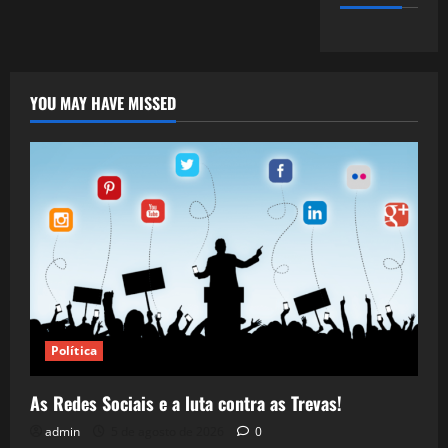
YOU MAY HAVE MISSED
Política
As Redes Sociais e a luta contra as Trevas!
admin
5 de agosto de 2026
0