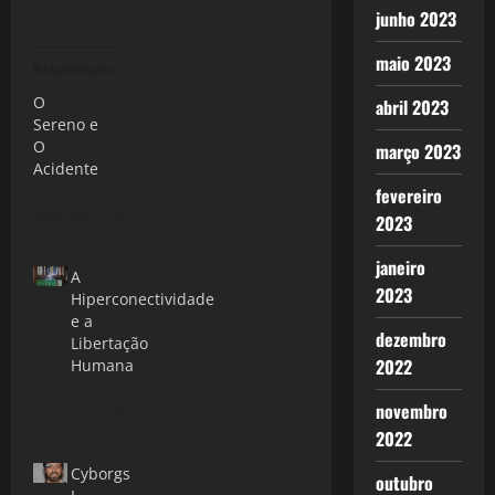
junho 2023
maio 2023
Relacionado
O
abril 2023
Sereno e
O
março 2023
Acidente
11 de
fevereiro
setembro de
2023
2012
janeiro
A
2023
Hiperconectividade
e a
dezembro
Libertação
2022
Humana
24 de
novembro
setembro de
2020
2022
Cyborgs
outubro