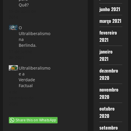
Quê?
junho 2021
15 de abril de
2014
março 2021
O
fevereiro
Ultraliberalismo
2021
na
Berlinda.
janeiro
11 de junho
de 2021
2021
Ultraliberalismo
dezembro
e a
2020
Verdade
Factual
novembro
4 de
2020
setembro de
2020
outubro
2020
Share this on WhatsApp
setembro