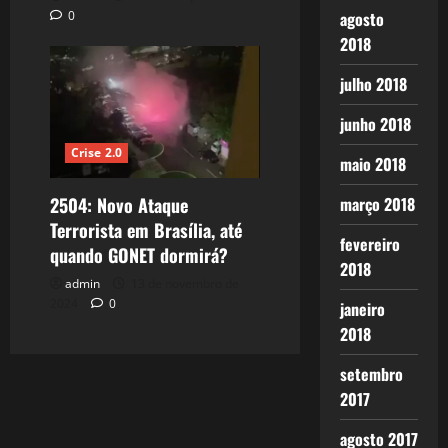
agosto
0
2018
julho 2018
junho 2018
Crise 2.0
maio 2018
2504: Novo Ataque
março 2018
Terrorista em Brasília, até
fevereiro
quando GONET dormirá?
2018
admin
13 de novembro de
2024
0
janeiro
2018
setembro
2017
agosto 2017