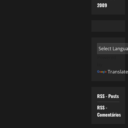
2009
Powered
by
Translate
RSS - Posts
RSS -
Comentários