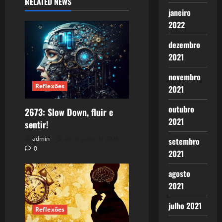
RELATED NEWS
janeiro
2022
dezembro
2021
novembro
Reflexões
2021
outubro
2673: Slow Down, fluir e
2021
sentir!
admin
24 de julho de 2026
setembro
0
2021
agosto
2021
julho 2021
Reflexões