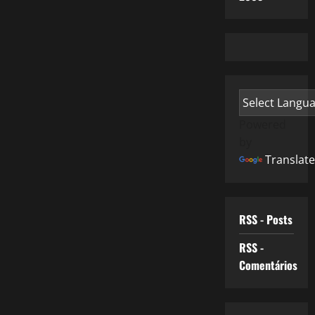
Powered
by
Translate
RSS - Posts
RSS -
Comentários