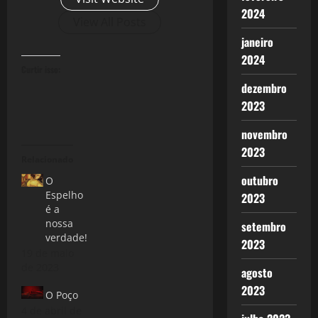
2024
View All Posts
janeiro
2024
Curtir isso:
dezembro
2023
novembro
2023
Relacionado
outubro
O
Espelho
2023
é a
nossa
setembro
verdade!
2023
19 de maio
de 2023
agosto
2023
O Poço
4 de abril de