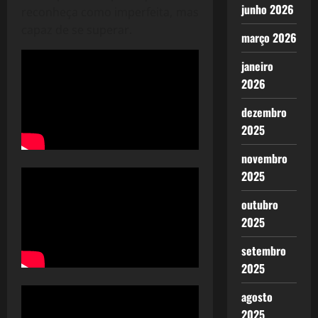
junho 2026
reconheça como imperfeita, mas
capaz de se superar.
março 2026
janeiro
2026
dezembro
2025
novembro
2025
outubro
2025
setembro
2025
agosto
2025