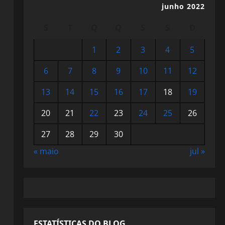
junho 2022
S
T
Q
Q
S
S
D
1
2
3
4
5
6
7
8
9
10
11
12
13
14
15
16
17
18
19
20
21
22
23
24
25
26
27
28
29
30
« maio
jul »
ESTATÍSTICAS DO BLOG