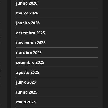
o
junho 2026
março 2026
o
janeiro 2026
,
dezembro 2025
e
o
novembro 2025
outubro 2025
setembro 2025
o
e
agosto 2025
m
julho 2025
s
junho 2025
maio 2025
o