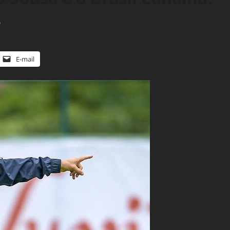
0
E-mail