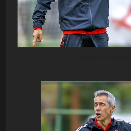
Paulo Sousa e a mediocrid