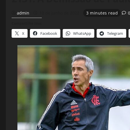
admin
10 de junho de 2022
3 minutes read
Compartilhe isso:
X
Facebook
WhatsApp
Telegram