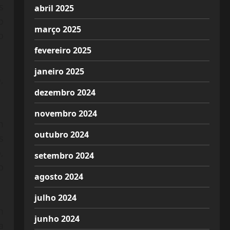
s
abril 2025
o
março 2025
o
fevereiro 2025
janeiro 2025
,
dezembro 2024
novembro 2024
m
outubro 2024
s
,
setembro 2024
o
agosto 2024
julho 2024
m
junho 2024
a