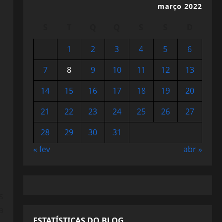
março 2022
S
T
Q
Q
S
S
D
1
2
3
4
5
6
7
8
9
10
11
12
13
14
15
16
17
18
19
20
21
22
23
24
25
26
27
28
29
30
31
« fev
abr »
s
a
ESTATÍSTICAS DO BLOG