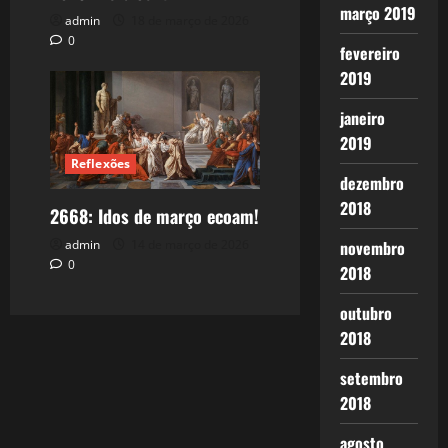
março 2019
admin
18 de março de 2026
0
fevereiro
2019
janeiro
2019
Reflexões
dezembro
2018
2668: Idos de março ecoam!
novembro
admin
14 de março de 2026
0
2018
outubro
2018
setembro
2018
agosto