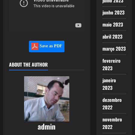
julho 2023
junho 2023
maio 2023
abril 2023
Save as PDF
março 2023
fevereiro
ABOUT THE AUTHOR
2023
janeiro
2023
dezembro
2022
novembro
admin
2022