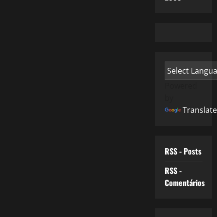
Powered
by
Translate
RSS - Posts
RSS -
Comentários