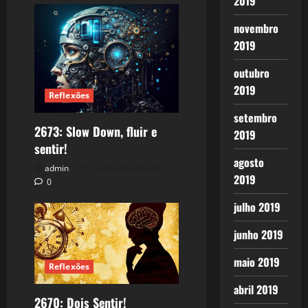
2019
novembro
2019
outubro
2019
Reflexões
setembro
2673: Slow Down, fluir e
2019
sentir!
agosto
admin
24 de julho de 2026
2019
0
julho 2019
junho 2019
maio 2019
Reflexões
abril 2019
2670: Dois Sentir!