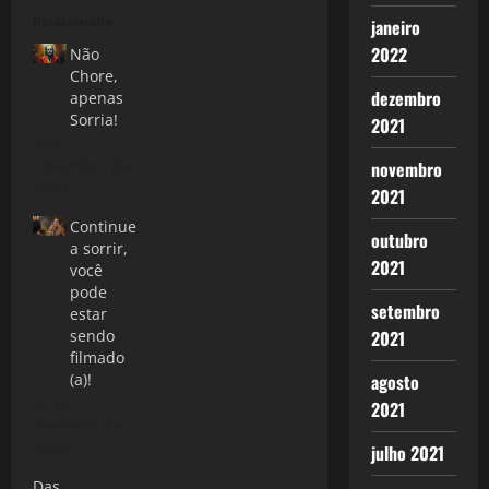
Relacionado
janeiro
2022
Não
Chore,
dezembro
apenas
Sorria!
2021
3 de
novembro de
novembro
2023
2021
Continue
outubro
a sorrir,
2021
você
pode
setembro
estar
2021
sendo
filmado
agosto
(a)!
27 de
2021
fevereiro de
2022
julho 2021
Das