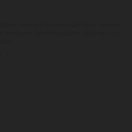
Brasil), moro em São Paulo (São Paulo - Brasil) e
o e Técnico em Telecomunicações. Autor do Livro -
oaded.
s