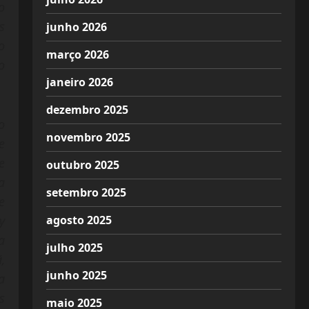
o
s
junho 2026
o
março 2026
o
janeiro 2026
dezembro 2025
o
novembro 2025
e
e
outubro 2025
a
setembro 2025
e
agosto 2025
y
a
julho 2025
,
junho 2025
a
s
maio 2025