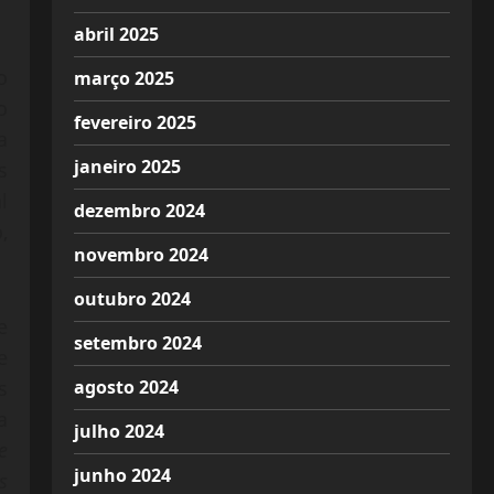
abril 2025
o
março 2025
o
fevereiro 2025
a
janeiro 2025
s
l
dezembro 2024
,
novembro 2024
outubro 2024
e
setembro 2024
e
agosto 2024
s
a
julho 2024
e
junho 2024
s