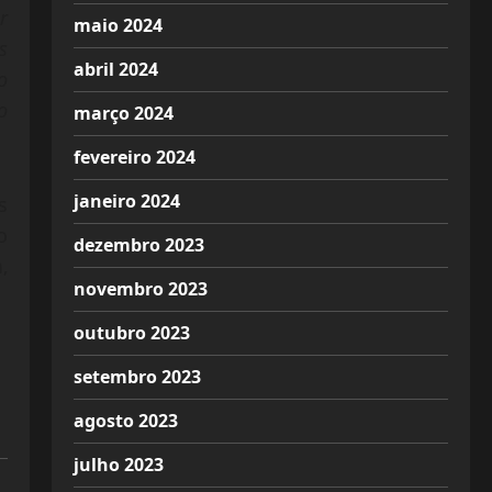
r
maio 2024
s
abril 2024
o
o
março 2024
fevereiro 2024
janeiro 2024
s
o
dezembro 2023
,
novembro 2023
outubro 2023
setembro 2023
agosto 2023
julho 2023