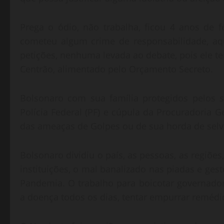
Prega o ódio, não trabalha, ficou 4 anos de f
cometeu algum crime de responsabilidade, aq
petições, nenhuma levada ao debate, pois ele
Centrão, alimentado pelo Orçamento Secreto.
Bolsonaro com sua família protegidos pelos 
Polícia Federal (PF) e cúpula da Procuradoria 
das ameaças de Golpes ou de sua horda de selv
Bolsonaro dividiu o país, as pessoas, as regiões,
instituições, o mal banalizado nas piadas e ge
Pandemia. O trabalho para boicotar governadores
a doença todos os dias, tentar empurrar remédi