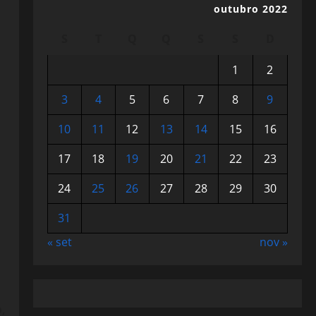
outubro 2022
S
T
Q
Q
S
S
D
1
2
3
4
5
6
7
8
9
10
11
12
13
14
15
16
17
18
19
20
21
22
23
24
25
26
27
28
29
30
31
« set
nov »
,