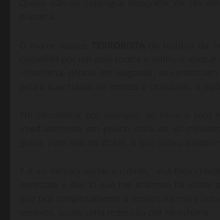
Quase não se consegue fotografar de tão em
humana.
O maior ataque
TERRORISTA
da história da h
cometida por um país contra o outro, o ataque
Hiroshima, depois em Nagazaki, se constitue
pela a quantidade de mortes e crueldade, o Ja
Em Hiroshima, por exemplo, ao tocar o solo 
imediatamente em pouco mais de 30 minutos,
graus, num raio de 20 km, o que ceifou a vida 
É duro demais visitar a cidade, uma bela cidad
opressão e dor. O que me acalmou foi visitar a
que fica completamente à mostra na maré seca
templos, quase uma redenção por Hiroshima.