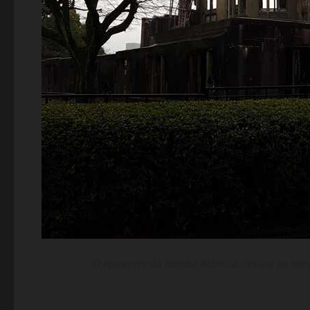
O epicentro da Bomba Atômica, resiste ao te