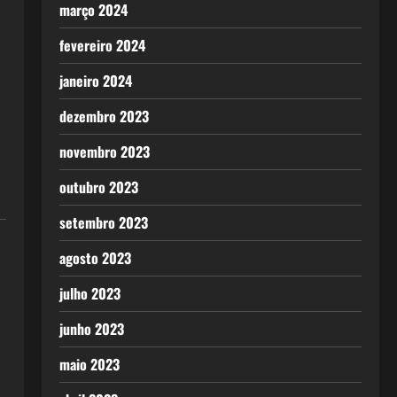
março 2024
fevereiro 2024
janeiro 2024
dezembro 2023
novembro 2023
outubro 2023
setembro 2023
agosto 2023
julho 2023
junho 2023
maio 2023