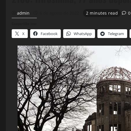
admin
6 de agosto de 2022
2 minutes read
0
Compartilhe isso:
X
Facebook
WhatsApp
Telegram