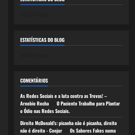
745.061 cliques
ESTATÍSTICAS DO BLOG
745.061 cliques
COMENTÁRIOS
As Redes Sociais e a luta contra as Trevas! –
Arnobio Rocha
em
O Paciente Trabalho para Plantar
o Ódio nas Redes Sociais.
Direito McDonald’s: picanha não é picanha, direito
não é direito - Conjur
em
Os Sabores Fakes numa