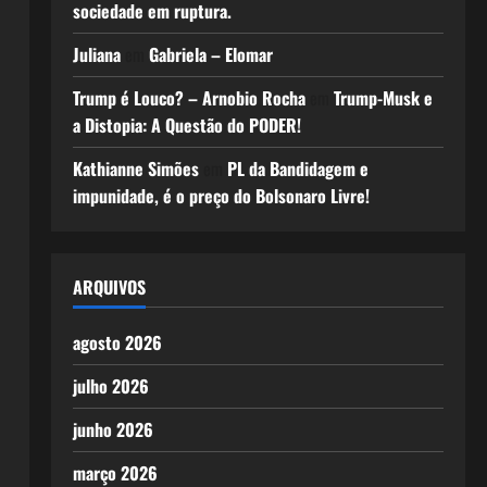
sociedade em ruptura.
Juliana
em
Gabriela – Elomar
Trump é Louco? – Arnobio Rocha
em
Trump-Musk e
a Distopia: A Questão do PODER!
Kathianne Simões
em
PL da Bandidagem e
impunidade, é o preço do Bolsonaro Livre!
ARQUIVOS
agosto 2026
julho 2026
junho 2026
março 2026