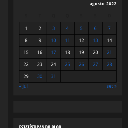
agosto 2022
S
T
Q
Q
S
S
D
1
2
3
4
5
6
7
8
9
10
11
12
13
14
15
16
17
18
19
20
21
22
23
24
25
26
27
28
29
30
31
« jul
set »
ESTATÍSTICAS DO BLOG