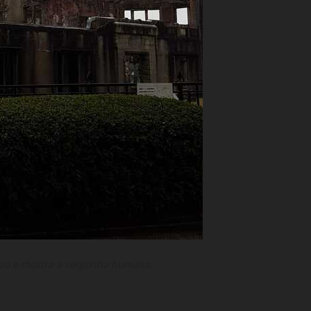
mpo e mostra a vergonha humana.