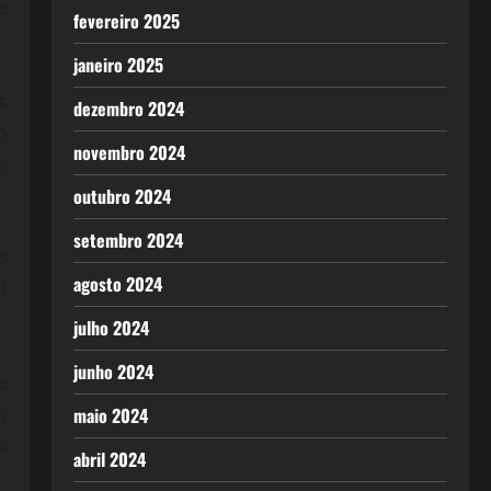
e
fevereiro 2025
janeiro 2025
s
dezembro 2024
m
novembro 2024
,
outubro 2024
setembro 2024
s
agosto 2024
l
julho 2024
junho 2024
e
,
maio 2024
s
abril 2024