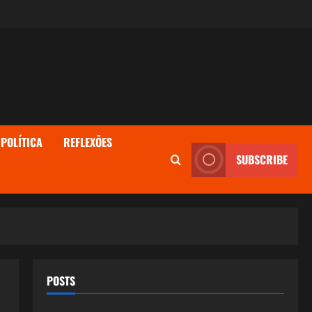
POLÍTICA
REFLEXÕES
SUBSCRIBE
POSTS